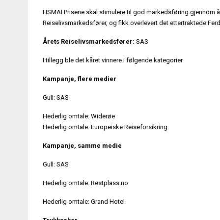
HSMAI Prisene skal stimulere til god markedsføring gjennom å
Reiselivsmarkedsfører, og fikk overlevert det ettertraktede Fe
Årets Reiselivsmarkedsfører:
SAS
I tillegg ble det kåret vinnere i følgende kategorier
Kampanje, flere medier
Gull: SAS
Hederlig omtale: Widerøe
Hederlig omtale: Europeiske Reiseforsikring
Kampanje, samme medie
Gull: SAS
Hederlig omtale: Restplass.no
Hederlig omtale: Grand Hotel