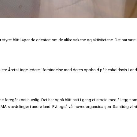
 styret blitt løpende orientert om de ulike sakene og aktivitetene. Det har vært
lpremiere Årets Unge ledere i forbindelse med deres opphold på henholdsvis Lon
foregår kontinuerlig. Det har også blitt satt i gang et arbeid med å legge o
Is avdelinger i andre land. Evt også vår hovedorgansisasjon. Samtidig vil vi