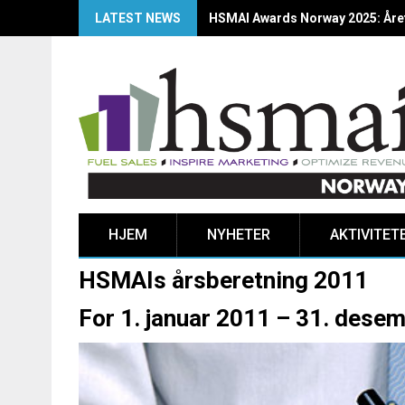
LATEST NEWS
HSMAI Awards Norway 2025: Årets
HJEM
NYHETER
AKTIVITET
HSMAIs årsberetning 2011
For 1. januar 2011 – 31. dese