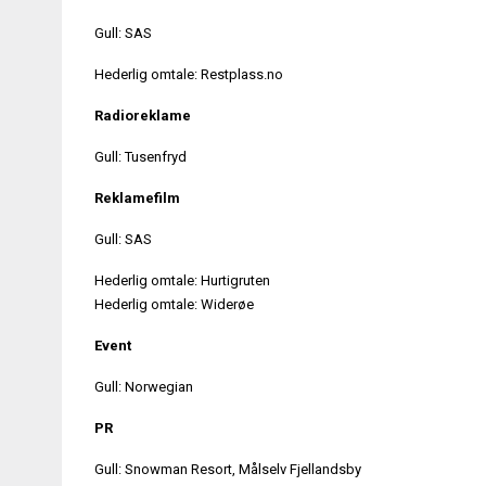
Gull: SAS
Hederlig omtale: Restplass.no
Radioreklame
Gull: Tusenfryd
Reklamefilm
Gull: SAS
Hederlig omtale: Hurtigruten
Hederlig omtale: Widerøe
Event
Gull: Norwegian
PR
Gull: Snowman Resort, Målselv Fjellandsby