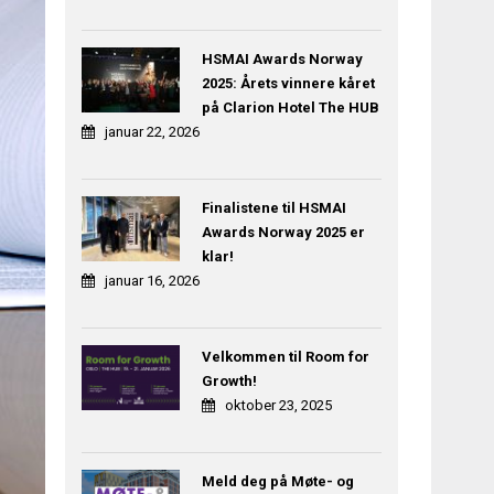
HSMAI Awards Norway
2025: Årets vinnere kåret
på Clarion Hotel The HUB
januar 22, 2026
Finalistene til HSMAI
Awards Norway 2025 er
klar!
januar 16, 2026
Velkommen til Room for
Growth!
oktober 23, 2025
Meld deg på Møte- og