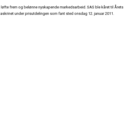
 løfte frem og belønne nyskapende markedsarbeid. SAS ble kåret til Årets
rdaskrinet under prisutdelingen som fant sted onsdag 12. januar 2011.