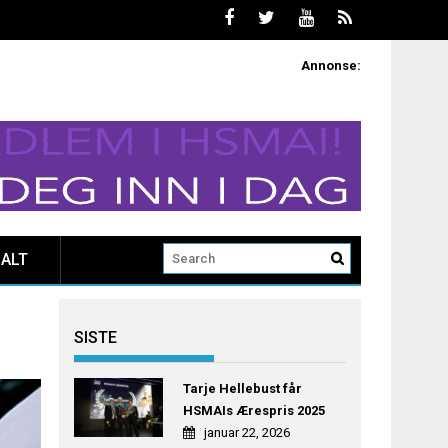
Annonse:
ALT
SISTE
Tarje Hellebust får
HSMAIs Ærespris 2025
januar 22, 2026