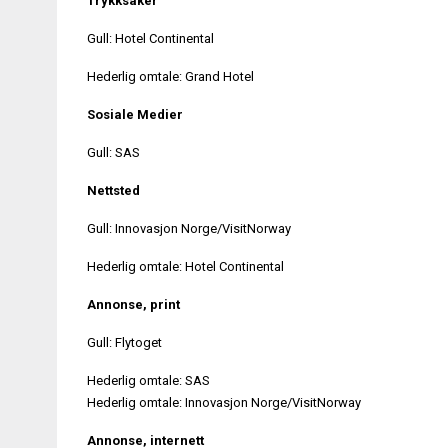
Trykksaker
Gull: Hotel Continental
Hederlig omtale: Grand Hotel
Sosiale Medier
Gull: SAS
Nettsted
Gull: Innovasjon Norge/VisitNorway
Hederlig omtale: Hotel Continental
Annonse, print
Gull: Flytoget
Hederlig omtale: SAS
Hederlig omtale: Innovasjon Norge/VisitNorway
Annonse, internett