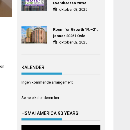
Eventbørsen 2026!
oktober 03, 2025
Room for Growth 19.–21.
januar 2026 i Oslo
oktober 02, 2025
don
KALENDER
Ingen kommende arrangement
m
Se hele kalenderen
her
.
HSMAI AMERICA 90 YEARS!
Videoavspiller