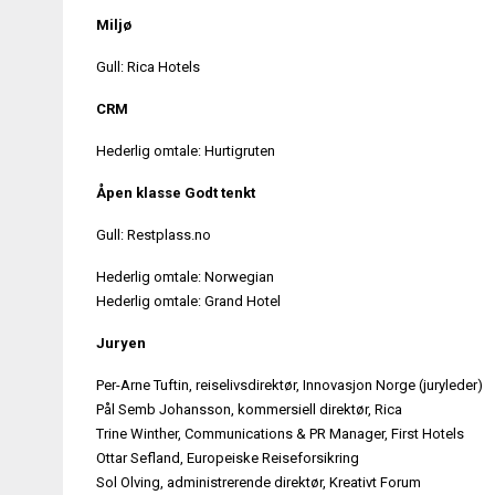
Miljø
Gull: Rica Hotels
CRM
Hederlig omtale: Hurtigruten
Åpen klasse Godt tenkt
Gull: Restplass.no
Hederlig omtale: Norwegian
Hederlig omtale: Grand Hotel
Juryen
Per-Arne Tuftin, reiselivsdirektør, Innovasjon Norge (juryleder)
Pål Semb Johansson, kommersiell direktør, Rica
Trine Winther, Communications & PR Manager, First Hotels
Ottar Sefland, Europeiske Reiseforsikring
Sol Olving, administrerende direktør, Kreativt Forum