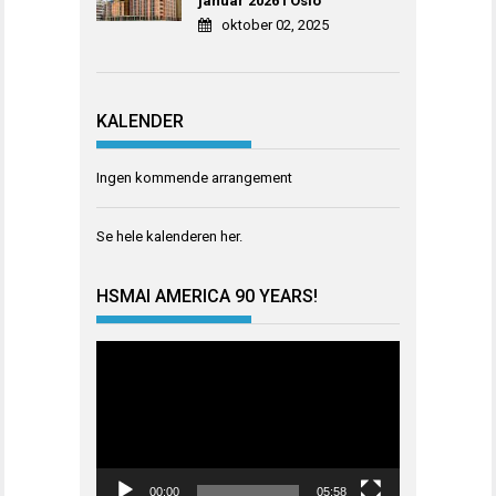
januar 2026 i Oslo
oktober 02, 2025
KALENDER
Ingen kommende arrangement
Se hele kalenderen
her
.
HSMAI AMERICA 90 YEARS!
Videoavspiller
00:00
05:58