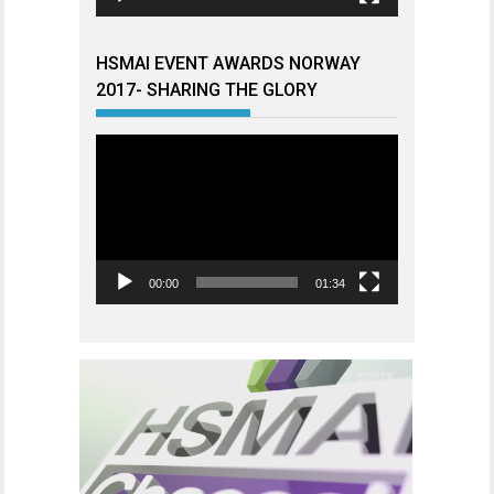
HSMAI EVENT AWARDS NORWAY
2017- SHARING THE GLORY
Videoavspiller
00:00
01:34