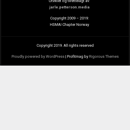
Utviklet og tilrettelagt av:
jarle.petterson.media
Copyright 2009 – 2019:
HSMAI Chapter Norway
Copyright 2019. All rights reserved
Proudly powered by WordPress
|
Profitmag by
Rigorous Themes