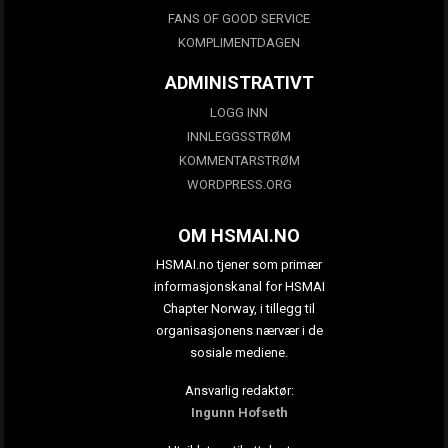
FANS OF GOOD SERVICE
KOMPLIMENTDAGEN
ADMINISTRATIVT
LOGG INN
INNLEGGSSTRØM
KOMMENTARSTRØM
WORDPRESS.ORG
OM HSMAI.NO
HSMAI.no tjener som primær
informasjonskanal for HSMAI
Chapter Norway, i tillegg til
organisasjonens nærvær i de
sosiale mediene.
Ansvarlig redaktør:
Ingunn Hofseth