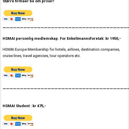
Større firmaer be om priser!
————————————————————————————————————
HSMAI personlig medlemskap. For Enkeltmannsforetak: kr 1950,-
HSMAI Europe Membership for hotels, airlines, destination companies,
cruise lines, travel agencies, tour operators etc.
————————————————————————————————————
HSMAI Student : kr 475,-