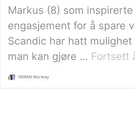
Markus (8) som inspirerte
engasjement for å spare v
Scandic har hatt mulighet t
man kan gjøre …
Fortsett 
HSMAI Norway