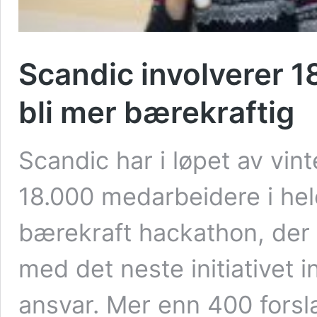
Scandic involverer 1
bli mer bærekraftig
Scandic har i løpet av vin
18.000 medarbeidere i hele
bærekraft hackathon, der
med det neste initiativet 
ansvar. Mer enn 400 forslag