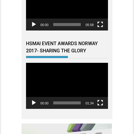
00:00
05:58
HSMAI EVENT AWARDS NORWAY
2017- SHARING THE GLORY
Videoavspiller
00:00
01:34