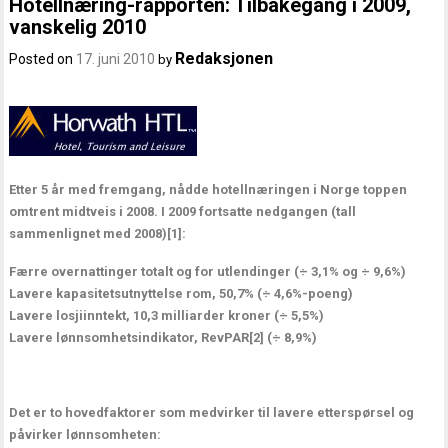
Hotellnæring-rapporten: Tilbakegang i 2009,
vanskelig 2010
Redaksjonen
Posted on
17. juni 2010
by
Etter 5 år med fremgang, nådde hotellnæringen i Norge toppen
omtrent midtveis i 2008. I 2009 fortsatte nedgangen (tall
sammenlignet med 2008)
[1]
:
Færre overnattinger totalt og for utlendinger (÷ 3,1% og ÷ 9,6%)
Lavere kapasitetsutnyttelse rom, 50,7% (÷ 4,6%-poeng)
Lavere losjiinntekt, 10,3 milliarder kroner (÷ 5,5%)
Lavere lønnsomhetsindikator, RevPAR
[2]
(÷ 8,9%)
Det er to hovedfaktorer som medvirker til lavere etterspørsel og
påvirker lønnsomheten: