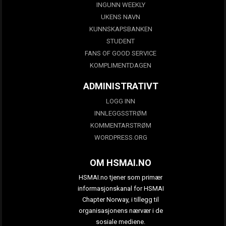
INGUNN WEEKLY
UKENS NAVN
KUNNSKAPSBANKEN
STUDENT
FANS OF GOOD SERVICE
KOMPLIMENTDAGEN
ADMINISTRATIVT
LOGG INN
INNLEGGSSTRØM
KOMMENTARSTRØM
WORDPRESS.ORG
OM HSMAI.NO
HSMAI.no tjener som primær
informasjonskanal for HSMAI
Chapter Norway, i tillegg til
organisasjonens nærvær i de
sosiale mediene.