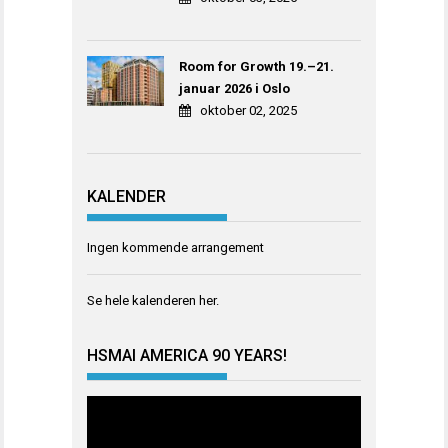
Room for Growth 19.–21.
januar 2026 i Oslo
oktober 02, 2025
KALENDER
Ingen kommende arrangement
Se hele kalenderen
her
.
HSMAI AMERICA 90 YEARS!
Videoavspiller