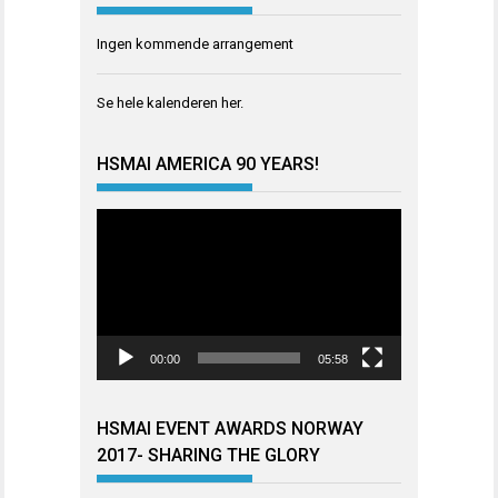
Ingen kommende arrangement
Se hele kalenderen
her
.
HSMAI AMERICA 90 YEARS!
Videoavspiller
00:00
05:58
HSMAI EVENT AWARDS NORWAY
2017- SHARING THE GLORY