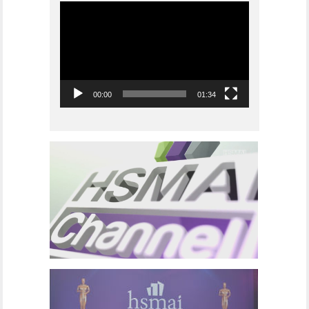
Videoavspiller
00:00
01:34