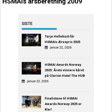
HSMAIs årsberetning 2009
SISTE
Tarje Hellebust får
HSMAIs Ærespris 2025
januar 22, 2026
HSMAI Awards Norway
2025: Årets vinnere kåret
på Clarion Hotel The HUB
januar 22, 2026
Finalistene til HSMAI
Awards Norway 2025 er
klar!