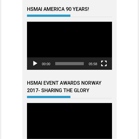
HSMAI AMERICA 90 YEARS!
Videoavspiller
00:00
05:58
HSMAI EVENT AWARDS NORWAY
2017- SHARING THE GLORY
Videoavspiller