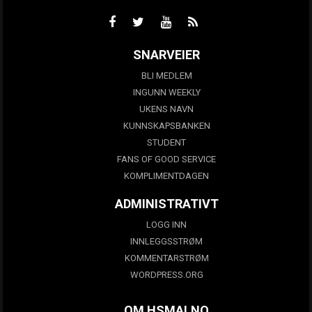
SNARVEIER
BLI MEDLEM
INGUNN WEEKLY
UKENS NAVN
KUNNSKAPSBANKEN
STUDENT
FANS OF GOOD SERVICE
KOMPLIMENTDAGEN
ADMINISTRATIVT
LOGG INN
INNLEGGSSTRØM
KOMMENTARSTRØM
WORDPRESS.ORG
OM HSMAI.NO