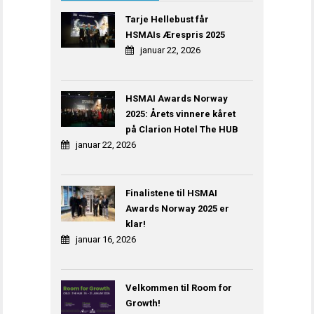
Tarje Hellebust får
HSMAIs Ærespris 2025
januar 22, 2026
HSMAI Awards Norway
2025: Årets vinnere kåret
på Clarion Hotel The HUB
januar 22, 2026
Finalistene til HSMAI
Awards Norway 2025 er
klar!
januar 16, 2026
Velkommen til Room for
Growth!