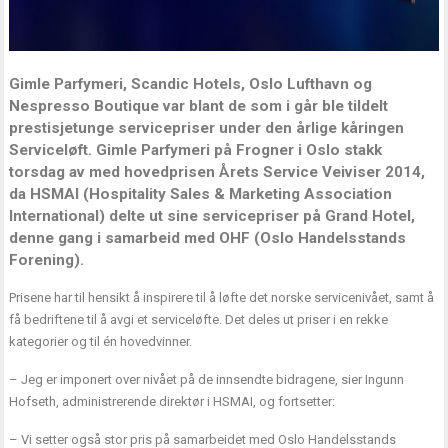
Gimle Parfymeri, Scandic Hotels, Oslo Lufthavn og
Nespresso Boutique var blant de som i går ble tildelt
prestisjetunge servicepriser under den årlige kåringen
Serviceløft. Gimle Parfymeri på Frogner i Oslo stakk
torsdag av med hovedprisen Årets Service Veiviser 2014,
da HSMAI (Hospitality Sales & Marketing Association
International) delte ut sine servicepriser på Grand Hotel,
denne gang i samarbeid med OHF (Oslo Handelsstands
Forening).
Prisene har til hensikt å inspirere til å løfte det norske servicenivået, samt å
få bedriftene til å avgi et serviceløfte. Det deles ut priser i en rekke
kategorier og til én hovedvinner.
– Jeg er imponert over nivået på de innsendte bidragene, sier Ingunn
Hofseth, administrerende direktør i HSMAI, og fortsetter:
– Vi setter også stor pris på samarbeidet med Oslo Handelsstands