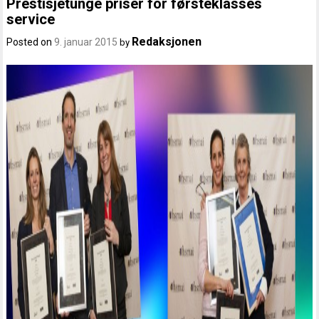
Prestisjetunge priser for førsteklasses
service
Redaksjonen
Posted on
9. januar 2015
by