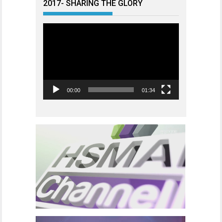
2017- SHARING THE GLORY
Videoavspiller
00:00
01:34