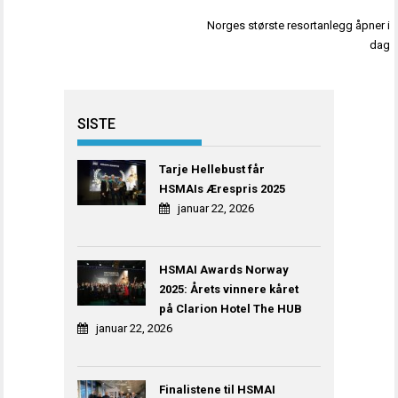
Innleggsnavigasjon
Norges største resortanlegg åpner i
dag
SISTE
Tarje Hellebust får
HSMAIs Ærespris 2025
januar 22, 2026
HSMAI Awards Norway
2025: Årets vinnere kåret
på Clarion Hotel The HUB
januar 22, 2026
Finalistene til HSMAI