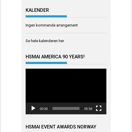
KALENDER
Ingen kommende arrangement
Se hele kalenderen
her
.
HSMAI AMERICA 90 YEARS!
Videoavspiller
00:00
05:58
HSMAI EVENT AWARDS NORWAY