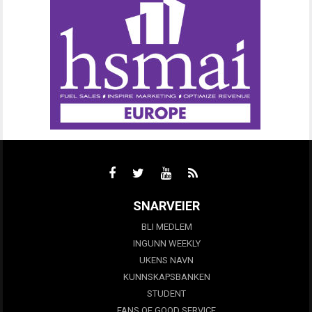
SNARVEIER
BLI MEDLEM
INGUNN WEEKLY
UKENS NAVN
KUNNSKAPSBANKEN
STUDENT
FANS OF GOOD SERVICE