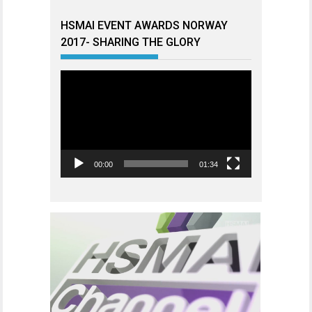
HSMAI EVENT AWARDS NORWAY
2017- SHARING THE GLORY
Videoavspiller
00:00
01:34