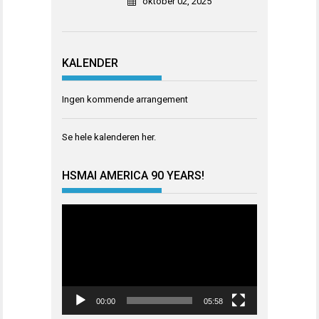
oktober 02, 2025
KALENDER
Ingen kommende arrangement
Se hele kalenderen
her
.
HSMAI AMERICA 90 YEARS!
Videoavspiller
00:00
05:58