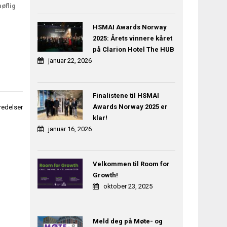
øflig
HSMAI Awards Norway
2025: Årets vinnere kåret
på Clarion Hotel The HUB
januar 22, 2026
Finalistene til HSMAI
Awards Norway 2025 er
redelser
klar!
januar 16, 2026
Velkommen til Room for
Growth!
oktober 23, 2025
Meld deg på Møte- og