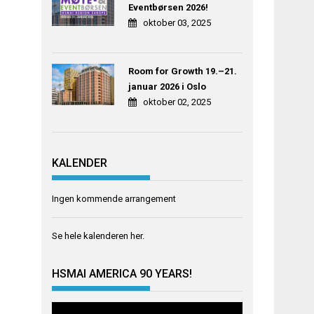
Eventbørsen 2026!
oktober 03, 2025
Room for Growth 19.–21.
januar 2026 i Oslo
oktober 02, 2025
KALENDER
Ingen kommende arrangement
Se hele kalenderen
her
.
HSMAI AMERICA 90 YEARS!
Videoavspiller