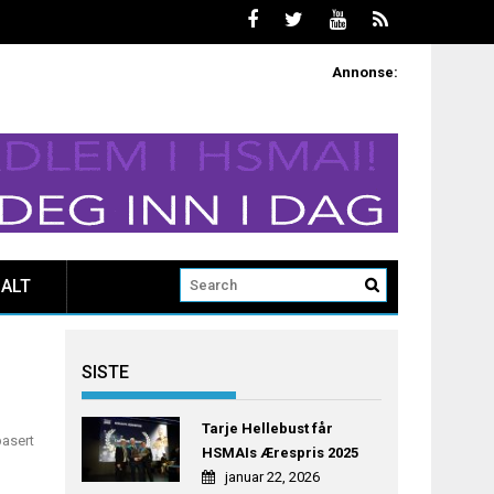
Annonse:
ALT
SISTE
Tarje Hellebust får
basert
HSMAIs Ærespris 2025
januar 22, 2026