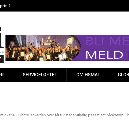
 vinnere kåret på Clarion Hotel The HUB
ER
SERVICELØFTET
OM HSMAI
GLOB
nt over 4500 hoteller verden over får turistene virkelig passet sitt påskrevet – 