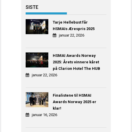
SISTE
Tarje Hellebust får
HSMAIs Ærespris 2025
januar 22, 2026
HSMAI Awards Norway
2025: Årets vinnere kåret
på Clarion Hotel The HUB
januar 22, 2026
Finalistene til HSMAI
Awards Norway 2025 er
klar!
januar 16, 2026