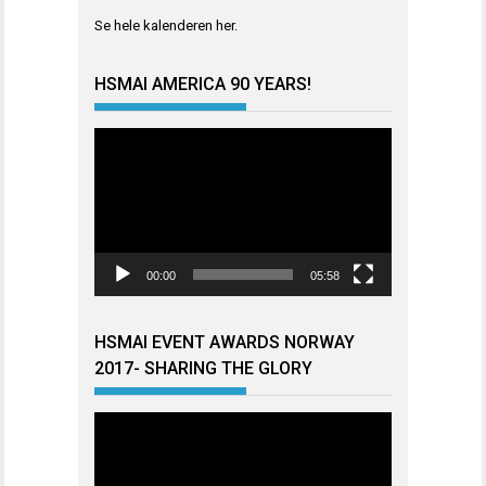
Se hele kalenderen
her
.
HSMAI AMERICA 90 YEARS!
Videoavspiller
00:00
05:58
HSMAI EVENT AWARDS NORWAY
2017- SHARING THE GLORY
Videoavspiller