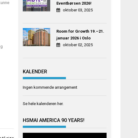
 kunne
Eventbørsen 2026!
oktober 03, 2025
Room for Growth 19.–21.
januar 2026 i Oslo
oktober 02, 2025
og
KALENDER
Ingen kommende arrangement
Se hele kalenderen
her
.
HSMAI AMERICA 90 YEARS!
Videoavspiller