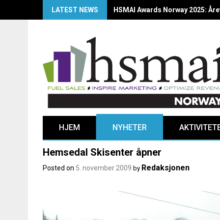
LATEST NEWS
HSMAI Awards Norway 2025: Årets
HJEM
NYHETER
AKTIVITET
Hemsedal Skisenter åpner
Redaksjonen
Posted on
5. november 2009
by