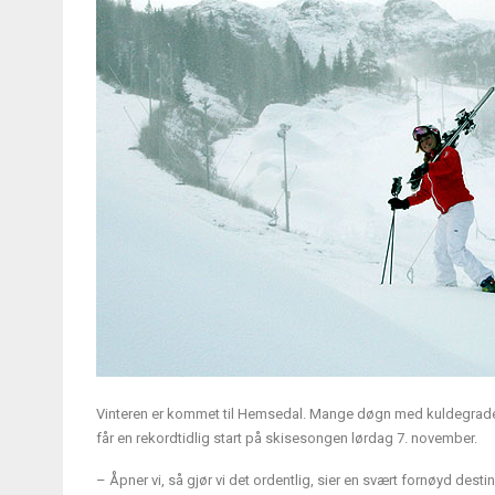
Vinteren er kommet til Hemsedal. Mange døgn med kuldegrade
får en rekordtidlig start på skisesongen lørdag 7. november.
– Åpner vi, så gjør vi det ordentlig, sier en svært fornøyd de