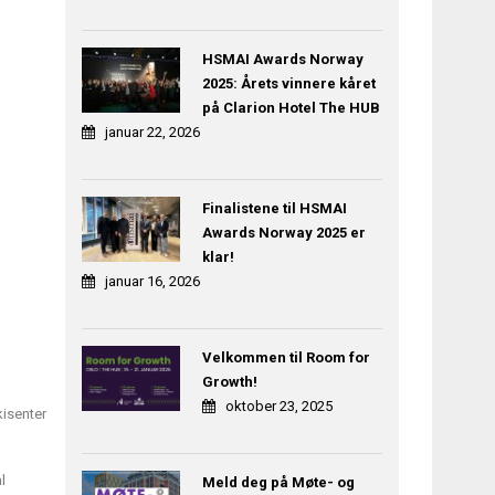
HSMAI Awards Norway
2025: Årets vinnere kåret
på Clarion Hotel The HUB
januar 22, 2026
Finalistene til HSMAI
Awards Norway 2025 er
klar!
januar 16, 2026
Velkommen til Room for
Growth!
oktober 23, 2025
isenter
l
Meld deg på Møte- og