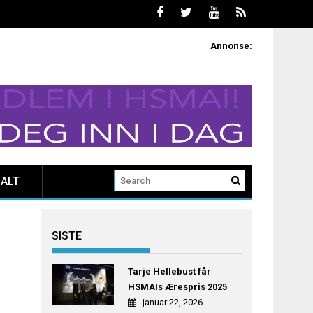
Annonse:
ALT
SISTE
Tarje Hellebust får
HSMAIs Ærespris 2025
januar 22, 2026