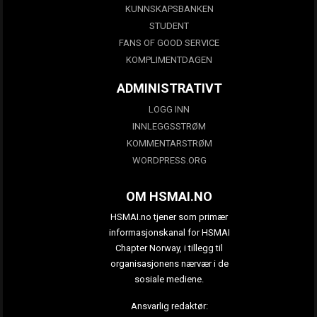
KUNNSKAPSBANKEN
STUDENT
FANS OF GOOD SERVICE
KOMPLIMENTDAGEN
ADMINISTRATIVT
LOGG INN
INNLEGGSSTRØM
KOMMENTARSTRØM
WORDPRESS.ORG
OM HSMAI.NO
HSMAI.no tjener som primær
informasjonskanal for HSMAI
Chapter Norway, i tillegg til
organisasjonens nærvær i de
sosiale mediene.
Ansvarlig redaktør: