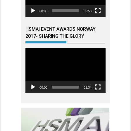
00:00
05:58
HSMAI EVENT AWARDS NORWAY
2017- SHARING THE GLORY
Videoavspiller
00:00
01:34