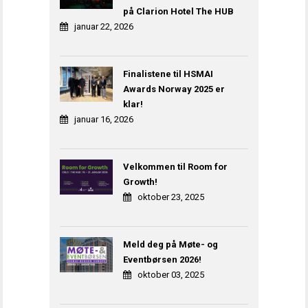
på Clarion Hotel The HUB
januar 22, 2026
Finalistene til HSMAI
Awards Norway 2025 er
klar!
januar 16, 2026
Velkommen til Room for
Growth!
oktober 23, 2025
Meld deg på Møte- og
Eventbørsen 2026!
oktober 03, 2025