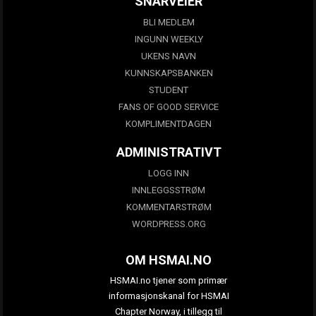
SNARVEIER
BLI MEDLEM
INGUNN WEEKLY
UKENS NAVN
KUNNSKAPSBANKEN
STUDENT
FANS OF GOOD SERVICE
KOMPLIMENTDAGEN
ADMINISTRATIVT
LOGG INN
INNLEGGSSTRØM
KOMMENTARSTRØM
WORDPRESS.ORG
OM HSMAI.NO
HSMAI.no tjener som primær
informasjonskanal for HSMAI
Chapter Norway, i tillegg til