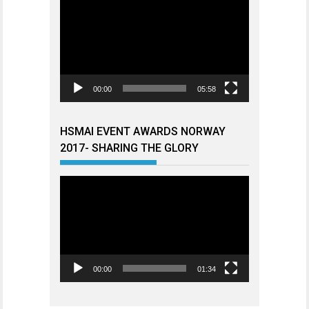
Videoavspiller
00:00
05:58
HSMAI EVENT AWARDS NORWAY
2017- SHARING THE GLORY
Videoavspiller
00:00
01:34