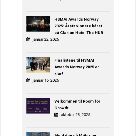
HSMAI Awards Norway
2025: Årets vinnere kåret
på Clarion Hotel The HUB
januar 22, 2026
Finalistene til HSMAI
Awards Norway 2025 er
klar!
januar 16, 2026
Velkommen til Room for
Growth!
oktober 23, 2025
Meld deg på Møte- og