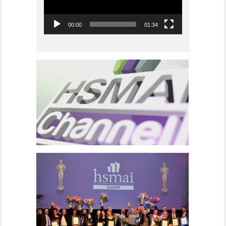
00:00
01:34