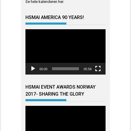
Se hele kalenderen
her
.
HSMAI AMERICA 90 YEARS!
Videoavspiller
00:00
05:58
HSMAI EVENT AWARDS NORWAY
2017- SHARING THE GLORY
Videoavspiller