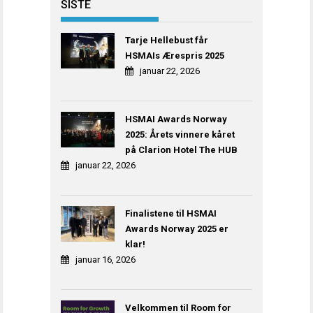
SISTE
Tarje Hellebust får
HSMAIs Ærespris 2025
januar 22, 2026
HSMAI Awards Norway
2025: Årets vinnere kåret
på Clarion Hotel The HUB
januar 22, 2026
Finalistene til HSMAI
Awards Norway 2025 er
klar!
januar 16, 2026
Velkommen til Room for