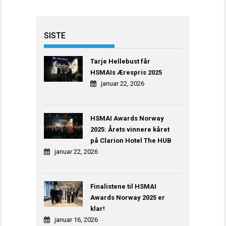
SISTE
Tarje Hellebust får
HSMAIs Ærespris 2025
januar 22, 2026
HSMAI Awards Norway
2025: Årets vinnere kåret
på Clarion Hotel The HUB
januar 22, 2026
Finalistene til HSMAI
Awards Norway 2025 er
klar!
januar 16, 2026