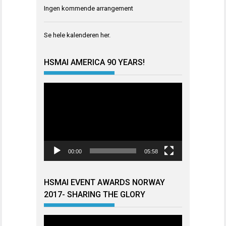
Ingen kommende arrangement
Se hele kalenderen
her
.
HSMAI AMERICA 90 YEARS!
Videoavspiller
00:00
05:58
HSMAI EVENT AWARDS NORWAY
2017- SHARING THE GLORY
Videoavspiller