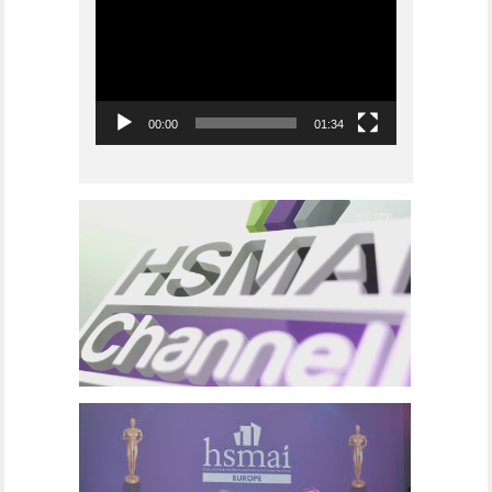
00:00
01:34