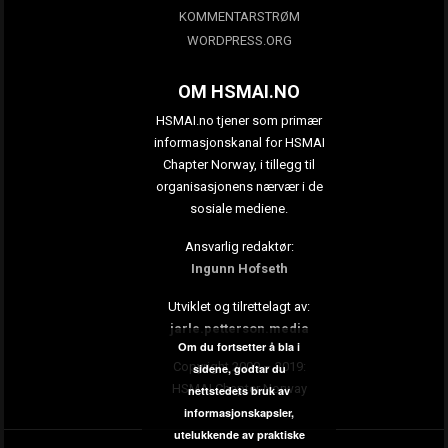
KOMMENTARSTRØM
WORDPRESS.ORG
OM HSMAI.NO
HSMAI.no tjener som primær
informasjonskanal for HSMAI
Chapter Norway, i tillegg til
organisasjonens nærvær i de
sosiale mediene.
Ansvarlig redaktør:
Ingunn Hofseth
Utviklet og tilrettelagt av:
jarle.petterson.media
Om du fortsetter å bla i
Copyright 2009 – 2019:
sidene, godtar du
HSMAI Chapter Norway
nettstedets bruk av
informasjonskapsler,
utelukkende av praktiske