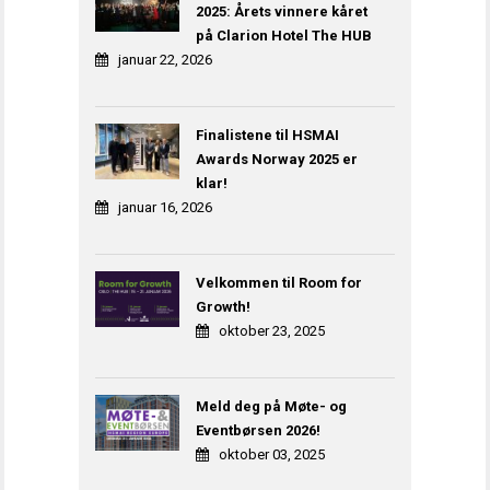
2025: Årets vinnere kåret
på Clarion Hotel The HUB
januar 22, 2026
Finalistene til HSMAI
Awards Norway 2025 er
klar!
januar 16, 2026
Velkommen til Room for
Growth!
oktober 23, 2025
Meld deg på Møte- og
Eventbørsen 2026!
oktober 03, 2025