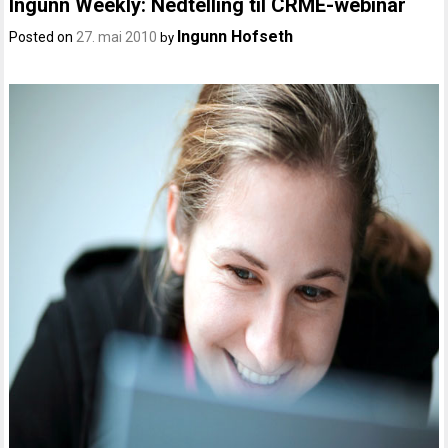
Ingunn Weekly: Nedtelling til CRME-webinar
Ingunn Hofseth
Posted on
27. mai 2010
by