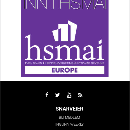
SNARVEIER
BLI MEDLEM
INGUNN WEEKLY