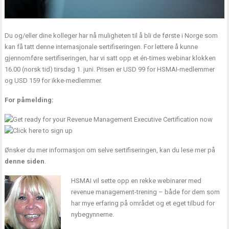
Du og/eller dine kolleger har nå muligheten til å bli de første i Norge som
kan få tatt denne internasjonale sertifiseringen. For lettere å kunne
gjennomføre sertifiseringen, har vi satt opp et én-times webinar klokken
16.00 (norsk tid) tirsdag 1. juni. Prisen er USD 99 for HSMAI-medlemmer
og USD 159 for ikke-medlemmer.
For påmelding:
Ønsker du mer informasjon om selve sertifiseringen, kan du lese mer på
denne siden
.
HSMAI vil sette opp en rekke webinarer med
revenue management-trening – både for dem som
har mye erfaring på området og et eget tilbud for
nybegynnerne.