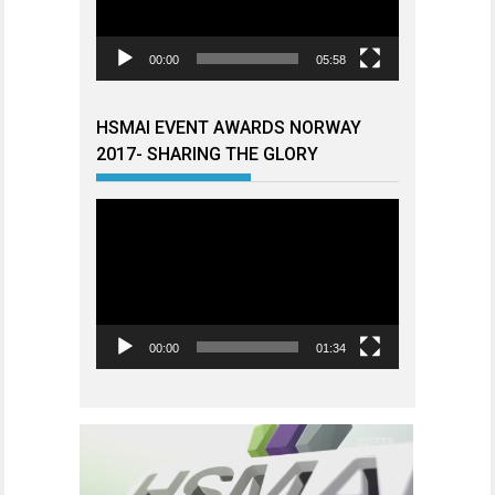
00:00
05:58
HSMAI EVENT AWARDS NORWAY
2017- SHARING THE GLORY
Videoavspiller
00:00
01:34