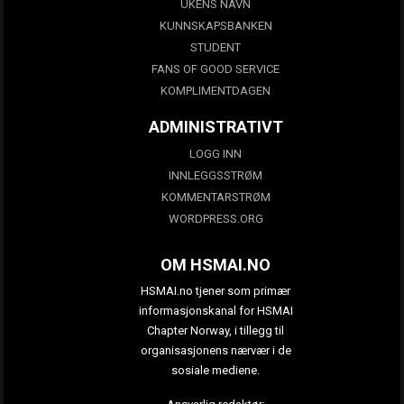
UKENS NAVN
KUNNSKAPSBANKEN
STUDENT
FANS OF GOOD SERVICE
KOMPLIMENTDAGEN
ADMINISTRATIVT
LOGG INN
INNLEGGSSTRØM
KOMMENTARSTRØM
WORDPRESS.ORG
OM HSMAI.NO
HSMAI.no tjener som primær
informasjonskanal for HSMAI
Chapter Norway, i tillegg til
organisasjonens nærvær i de
sosiale mediene.