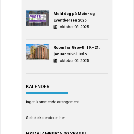
Meld deg på Møte- og
Eventbørsen 2026!
oktober 03, 2025
Room for Growth 19.–21.
januar 2026 i Oslo
oktober 02, 2025
KALENDER
Ingen kommende arrangement
Se hele kalenderen
her
.
HSMAI AMERICA 90 YEARS!