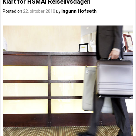
Klart for HSMAI Reiselivsdagen
Ingunn Hofseth
Posted on
22. oktober 2010
by