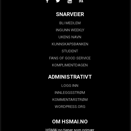
SNARVEIER
BLI MEDLEM
INGUNN WEEKLY
UKENS NAVN
KUNNSKAPSBANKEN
STUDENT
FANS OF GOOD SERVICE
KOMPLIMENTDAGEN
ADMINISTRATIVT
LOGG INN
INNLEGGSSTRØM
KOMMENTARSTRØM
WORDPRESS.ORG
OM HSMAI.NO
HSMAI.no tjener som primær