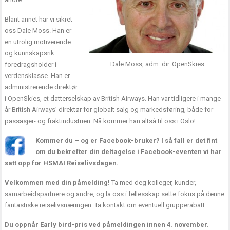
Blant annet har vi sikret
oss Dale Moss. Han er
en utrolig motiverende
og kunnskapsrik
Dale Moss, adm. dir. OpenSkies
foredragsholder i
verdensklasse. Han er
administrerende direktør
i OpenSkies, et datterselskap av British Airways. Han var tidligere i mange
år British Airways’ direktør for globalt salg og markedsføring, både for
passasjer- og fraktindustrien. Nå kommer han altså til oss i Oslo!
Kommer du – og er Facebook-bruker? I så fall er det fint
om du bekrefter din deltagelse i
Facebook-eventen vi har
satt opp for HSMAI Reiselivsdagen
.
Velkommen med din påmelding!
Ta med deg kolleger, kunder,
samarbeidspartnere og andre, og la oss i fellesskap sette fokus på denne
fantastiske reiselivsnæringen. Ta kontakt om eventuell grupperabatt.
Du oppnår Early bird-pris ved påmeldingen innen 4. november.