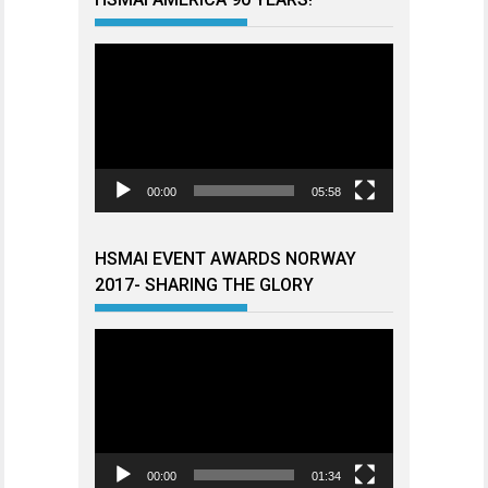
Videoavspiller
00:00
05:58
HSMAI EVENT AWARDS NORWAY
2017- SHARING THE GLORY
Videoavspiller
00:00
01:34