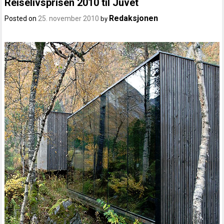
Reiselivsprisen 2010 til Juvet
Redaksjonen
Posted on
25. november 2010
by