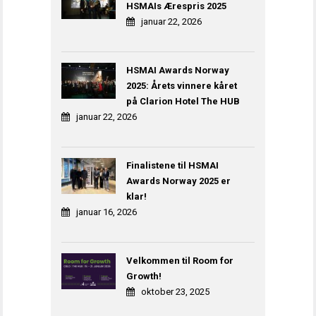
HSMAIs Ærespris 2025
januar 22, 2026
HSMAI Awards Norway
2025: Årets vinnere kåret
på Clarion Hotel The HUB
januar 22, 2026
Finalistene til HSMAI
Awards Norway 2025 er
klar!
januar 16, 2026
Velkommen til Room for
Growth!
oktober 23, 2025