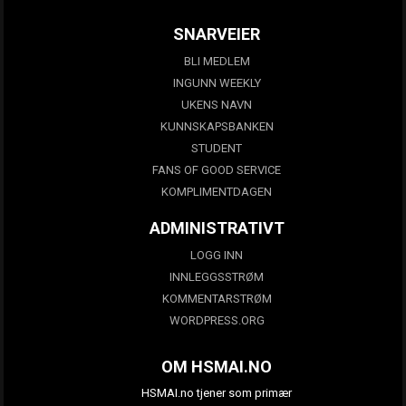
SNARVEIER
BLI MEDLEM
INGUNN WEEKLY
UKENS NAVN
KUNNSKAPSBANKEN
STUDENT
FANS OF GOOD SERVICE
KOMPLIMENTDAGEN
ADMINISTRATIVT
LOGG INN
INNLEGGSSTRØM
KOMMENTARSTRØM
WORDPRESS.ORG
OM HSMAI.NO
HSMAI.no tjener som primær