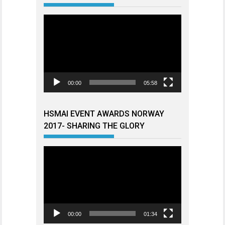
Videoavspiller
00:00
05:58
HSMAI EVENT AWARDS NORWAY
2017- SHARING THE GLORY
Videoavspiller
00:00
01:34