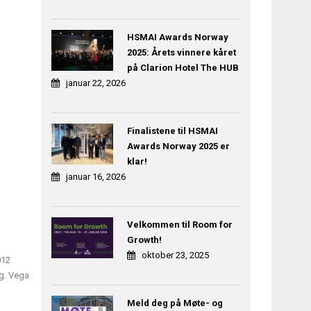
HSMAI Awards Norway
2025: Årets vinnere kåret
på Clarion Hotel The HUB
januar 22, 2026
Finalistene til HSMAI
Awards Norway 2025 er
klar!
januar 16, 2026
Velkommen til Room for
Growth!
oktober 23, 2025
012
ag. Vega
Meld deg på Møte- og