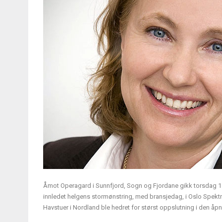
Åmot Operagard i Sunnfjord, Sogn og Fjordane gikk torsdag 1. 
innledet helgens stormønstring, med bransjedag, i Oslo Spekt
Havstuer i Nordland ble hedret for størst oppslutning i den å