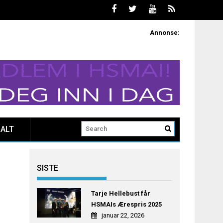
Annonse:
ALT
SISTE
Tarje Hellebust får
HSMAIs Ærespris 2025
januar 22, 2026