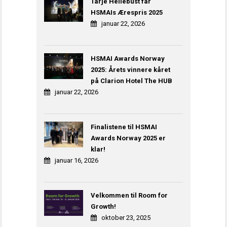
Tarje Hellebust får
HSMAIs Ærespris 2025
januar 22, 2026
HSMAI Awards Norway
2025: Årets vinnere kåret
på Clarion Hotel The HUB
januar 22, 2026
Finalistene til HSMAI
Awards Norway 2025 er
klar!
januar 16, 2026
Velkommen til Room for
Growth!
oktober 23, 2025