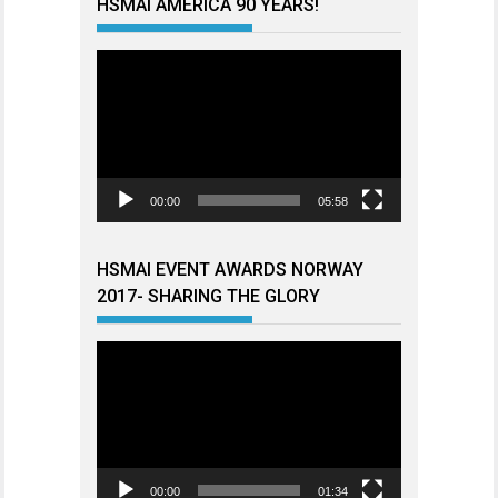
HSMAI AMERICA 90 YEARS!
Videoavspiller
00:00
05:58
HSMAI EVENT AWARDS NORWAY
2017- SHARING THE GLORY
Videoavspiller
00:00
01:34