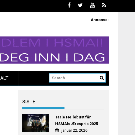
Annonse:
ALT
SISTE
Tarje Hellebust får
HSMAIs Ærespris 2025
januar 22, 2026