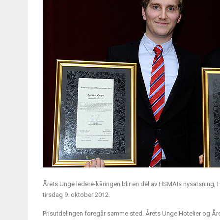
Årets Unge ledere-kåringen blir en del av HSMAIs nysatsning,
tirsdag 9. oktober 2012.
Prisutdelingen foregår samme sted. Årets Unge Hotelier og Å