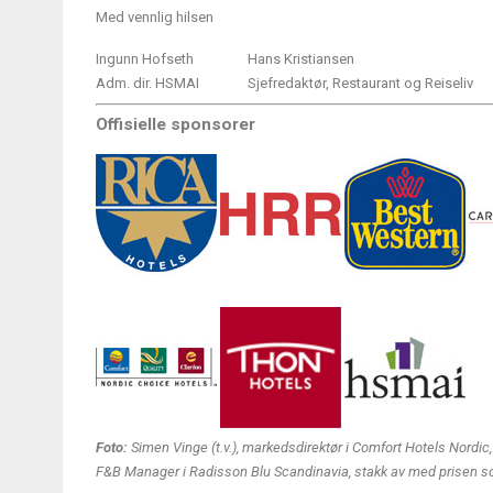
Med vennlig hilsen
Ingunn Hofseth
Hans Kristiansen
Adm. dir. HSMAI
Sjefredaktør, Restaurant og Reiseliv
Offisielle sponsorer
Foto:
Simen Vinge (t.v.), markedsdirektør i Comfort Hotels Nordic,
F&B Manager i Radisson Blu Scandinavia, stakk av med prisen so