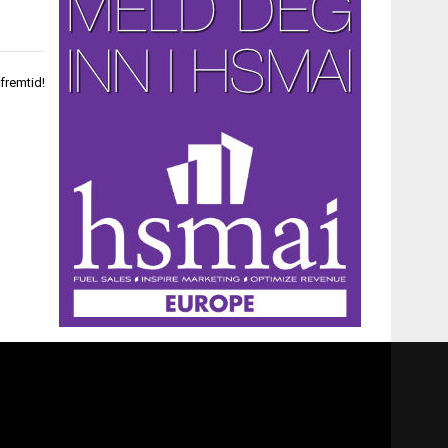
fremtid!