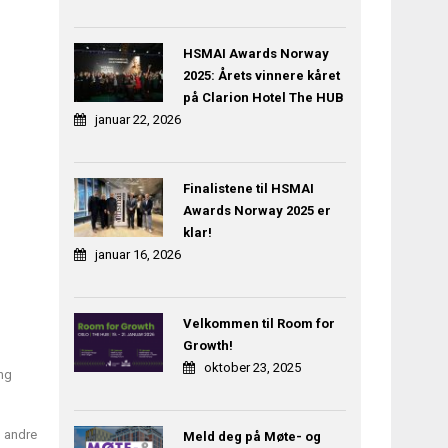
HSMAI Awards Norway
2025: Årets vinnere kåret
på Clarion Hotel The HUB
januar 22, 2026
Finalistene til HSMAI
Awards Norway 2025 er
klar!
januar 16, 2026
Velkommen til Room for
Growth!
oktober 23, 2025
ang
g andre
Meld deg på Møte- og