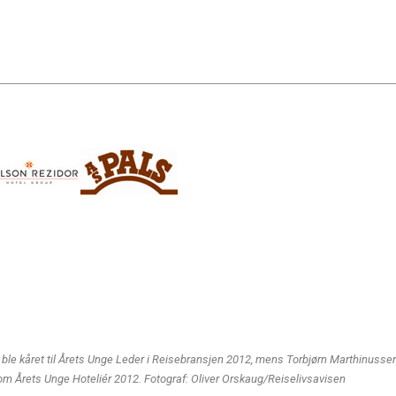
 ble kåret til Årets Unge Leder i Reisebransjen 2012, mens Torbjørn Marthinussen 
m Årets Unge Hoteliér 2012. Fotograf: Oliver Orskaug/Reiselivsavisen