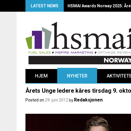
LATEST NEWS
HSMAI Awards Norway 2025: Årets
HJEM
NYHETER
AKTIVITET
Årets Unge ledere kåres tirsdag 9. okt
Redaksjonen
Posted on
29. juni 2012
by