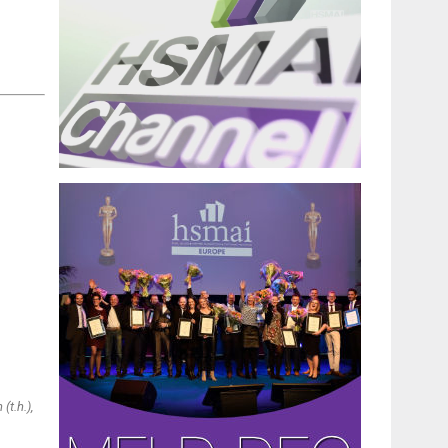
(t.h.),