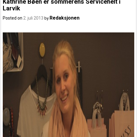
Kathrine Bøen er sommerens Servicehelt i
Larvik
Redaksjonen
Posted on
2. juli 2013
by