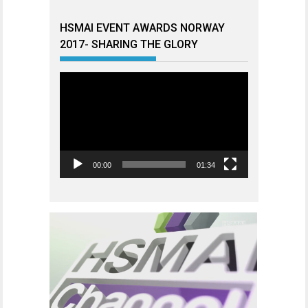
HSMAI EVENT AWARDS NORWAY
2017- SHARING THE GLORY
Videoavspiller
00:00
01:34