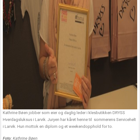
Kathrine Bøen jobber som eier og daglig leder i klesbutikken DRYSS
Hverdagsluksus i Larvik. Juryen har kåret henne til sommerens Servicehelt
i Larvik. Hun mottok en diplom og et weekendopphold for to.
Foto:
Kathrine Bøen