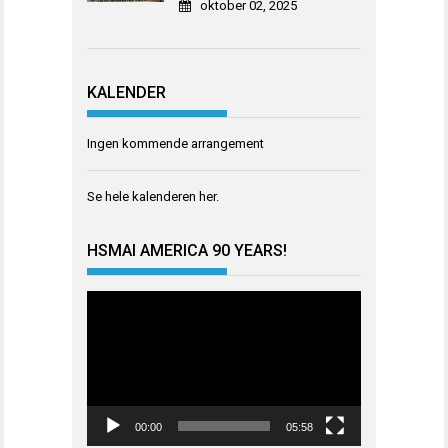
oktober 02, 2025
KALENDER
Ingen kommende arrangement
Se hele kalenderen
her
.
HSMAI AMERICA 90 YEARS!
Videoavspiller
00:00
05:58