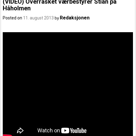
(VIDEO) Overrasket værbestyrer Stian på
Håholmen
Redaksjonen
Posted on
11. august 2013
by