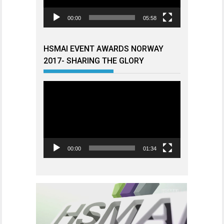
00:00
05:58
HSMAI EVENT AWARDS NORWAY
2017- SHARING THE GLORY
Videoavspiller
00:00
01:34