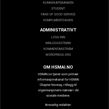
KUNNSKAPSBANKEN
STUDENT
FANS OF GOOD SERVICE
KOMPLIMENTDAGEN
ADMINISTRATIVT
LOGG INN
INNLEGGSSTRØM
KOMMENTARSTRØM
WORDPRESS.ORG
OM HSMAI.NO
HSMAI.no tjener som primær
informasjonskanal for HSMAI
Chapter Norway, i tillegg til
organisasjonens nærvær i de
sosiale mediene.
Ansvarlig redaktør: