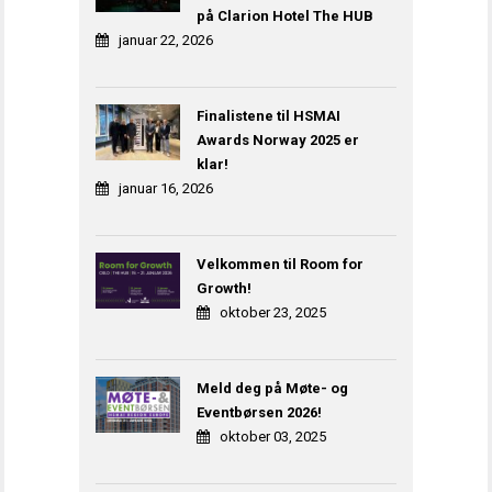
på Clarion Hotel The HUB
januar 22, 2026
Finalistene til HSMAI
Awards Norway 2025 er
klar!
januar 16, 2026
Velkommen til Room for
Growth!
oktober 23, 2025
Meld deg på Møte- og
Eventbørsen 2026!
oktober 03, 2025