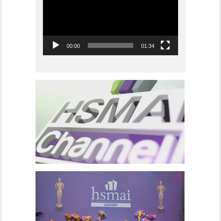
00:00
01:34