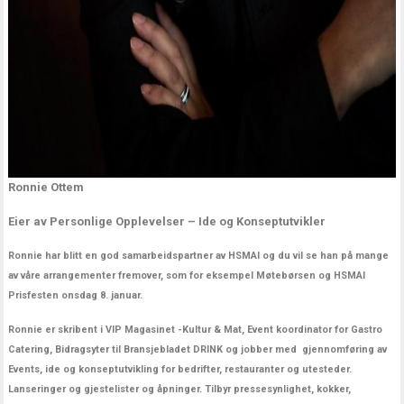
Ronnie Ottem
Eier av Personlige Opplevelser – Ide og Konseptutvikler
Ronnie har blitt en god samarbeidspartner av HSMAI og du vil se han på mange
av våre arrangementer fremover, som for eksempel Møtebørsen og HSMAI
Prisfesten onsdag 8. januar.
Ronnie er skribent i VIP Magasinet -Kultur & Mat, Event koordinator for Gastro
Catering, Bidragsyter til Bransjebladet DRINK og jobber med gjennomføring av
Events, ide og konseptutvikling for bedrifter, restauranter og utesteder.
Lanseringer og gjestelister og åpninger. Tilbyr pressesynlighet, kokker,