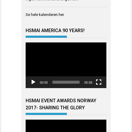
Se hele kalenderen
her
.
HSMAI AMERICA 90 YEARS!
Videoavspiller
00:00
05:58
HSMAI EVENT AWARDS NORWAY
2017- SHARING THE GLORY
Videoavspiller