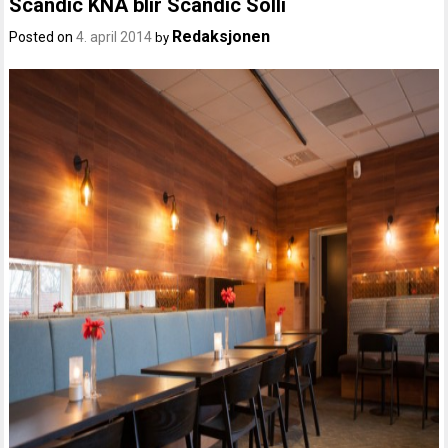
Scandic KNA blir Scandic Solli
Redaksjonen
Posted on
4. april 2014
by