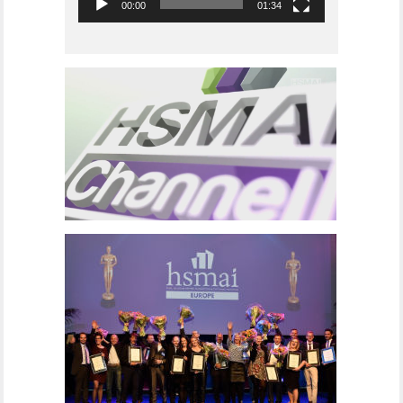
00:00
01:34