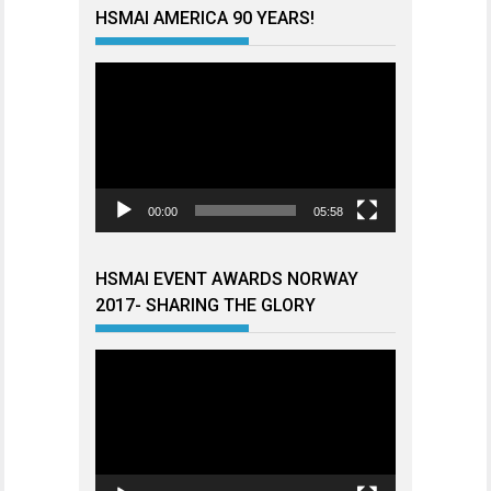
HSMAI AMERICA 90 YEARS!
Videoavspiller
00:00
05:58
HSMAI EVENT AWARDS NORWAY
2017- SHARING THE GLORY
Videoavspiller