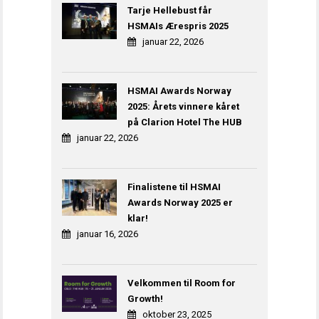
Tarje Hellebust får
HSMAIs Ærespris 2025
januar 22, 2026
HSMAI Awards Norway
2025: Årets vinnere kåret
på Clarion Hotel The HUB
januar 22, 2026
Finalistene til HSMAI
Awards Norway 2025 er
klar!
januar 16, 2026
Velkommen til Room for
Growth!
oktober 23, 2025