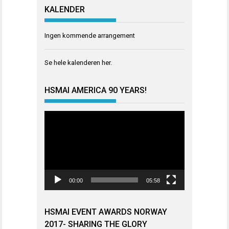
KALENDER
Ingen kommende arrangement
Se hele kalenderen
her
.
HSMAI AMERICA 90 YEARS!
Videoavspiller
00:00
05:58
HSMAI EVENT AWARDS NORWAY
2017- SHARING THE GLORY