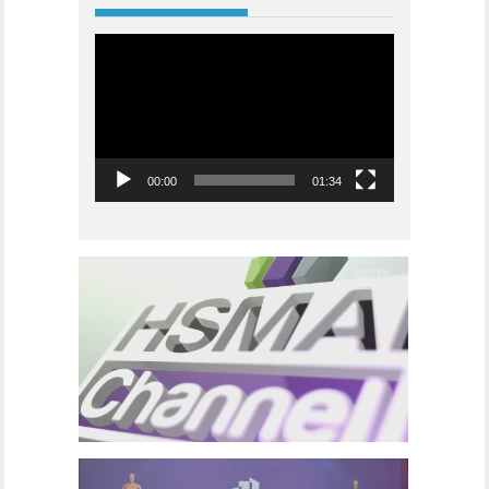
Videoavspiller
00:00
01:34