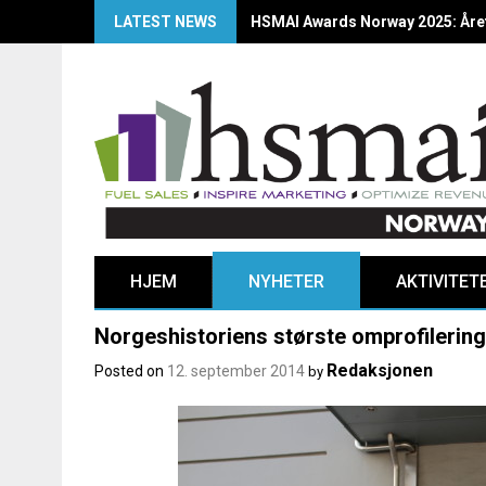
LATEST NEWS
HSMAI Awards Norway 2025: Årets
HJEM
NYHETER
AKTIVITET
Norgeshistoriens største omprofilering
Redaksjonen
Posted on
12. september 2014
by