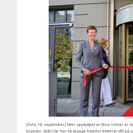
(Oslo, 10. september) Etter oppkjøpet av Rica i vinter er S
Scandic. Aldri før har så mange hoteller byttet profil på s