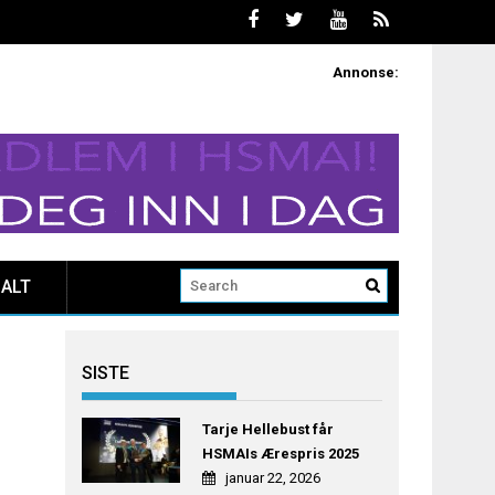
Annonse:
ALT
SISTE
Tarje Hellebust får
HSMAIs Ærespris 2025
januar 22, 2026