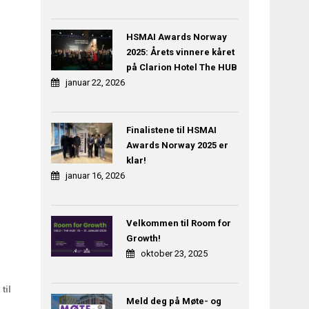
HSMAI Awards Norway
2025: Årets vinnere kåret
på Clarion Hotel The HUB
januar 22, 2026
Finalistene til HSMAI
Awards Norway 2025 er
klar!
januar 16, 2026
Velkommen til Room for
Growth!
oktober 23, 2025
til
Meld deg på Møte- og