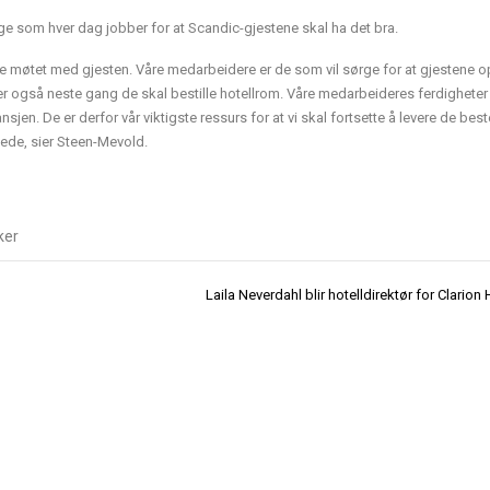
e som hver dag jobber for at Scandic-gjestene skal ha det bra.
e møtet med gjesten. Våre medarbeidere er de som vil sørge for at gjestene o
er også neste gang de skal bestille hotellrom. Våre medarbeideres ferdigheter
ansjen. De er derfor vår viktigste ressurs for at vi skal fortsette å levere de best
ede, sier Steen-Mevold.
ker
Laila Neverdahl blir hotelldirektør for Clarion 