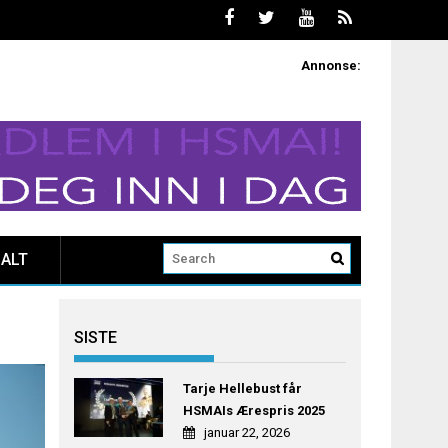
Annonse:
ALT
SISTE
Tarje Hellebust får
HSMAIs Ærespris 2025
januar 22, 2026