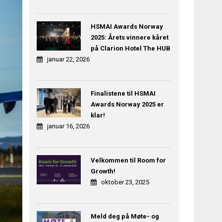
HSMAI Awards Norway
2025: Årets vinnere kåret
på Clarion Hotel The HUB
januar 22, 2026
Finalistene til HSMAI
Awards Norway 2025 er
klar!
januar 16, 2026
Velkommen til Room for
Growth!
oktober 23, 2025
Meld deg på Møte- og