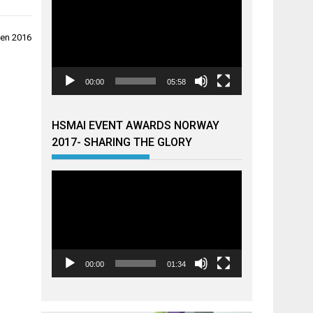
sen 2016
00:00
05:58
HSMAI EVENT AWARDS NORWAY
2017- SHARING THE GLORY
Videoavspiller
00:00
01:34