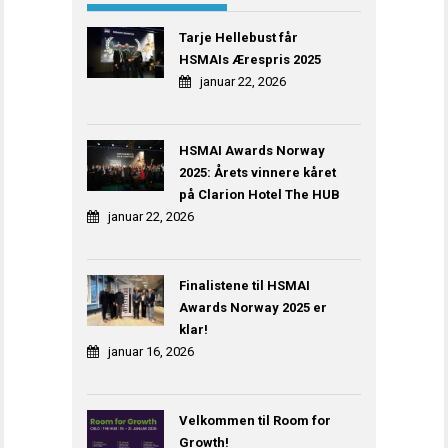
Tarje Hellebust får
HSMAIs Ærespris 2025
januar 22, 2026
HSMAI Awards Norway
2025: Årets vinnere kåret
på Clarion Hotel The HUB
januar 22, 2026
Finalistene til HSMAI
Awards Norway 2025 er
klar!
januar 16, 2026
Velkommen til Room for
Growth!