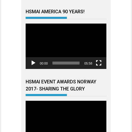
HSMAI AMERICA 90 YEARS!
Videoavspiller
00:00
05:58
HSMAI EVENT AWARDS NORWAY
2017- SHARING THE GLORY
Videoavspiller