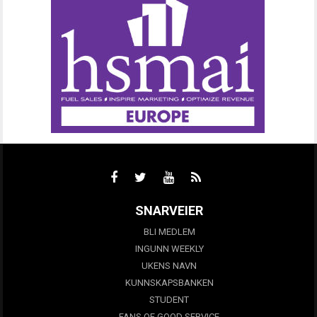
SNARVEIER
BLI MEDLEM
INGUNN WEEKLY
UKENS NAVN
KUNNSKAPSBANKEN
STUDENT
FANS OF GOOD SERVICE