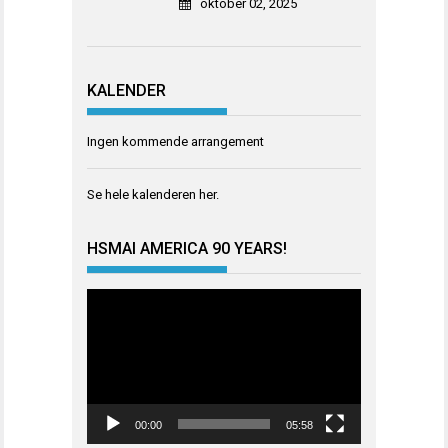
oktober 02, 2025
KALENDER
Ingen kommende arrangement
Se hele kalenderen
her
.
HSMAI AMERICA 90 YEARS!
Videoavspiller
00:00
05:58