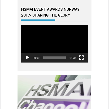
HSMAI EVENT AWARDS NORWAY
2017- SHARING THE GLORY
Videoavspiller
00:00
01:34