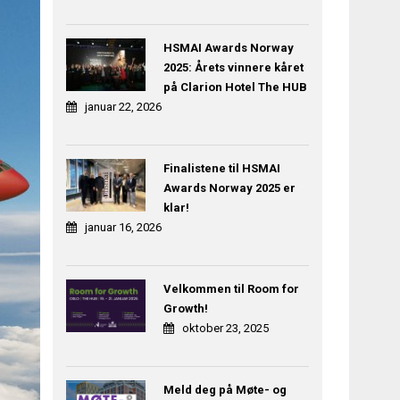
HSMAI Awards Norway
2025: Årets vinnere kåret
på Clarion Hotel The HUB
januar 22, 2026
Finalistene til HSMAI
Awards Norway 2025 er
klar!
januar 16, 2026
Velkommen til Room for
Growth!
oktober 23, 2025
Meld deg på Møte- og