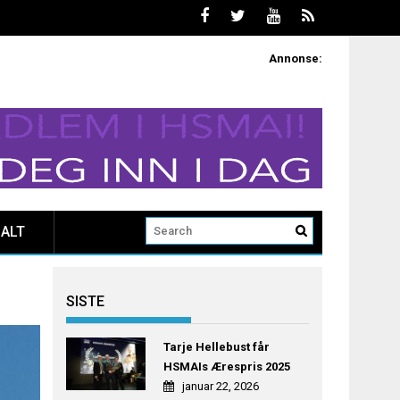
Annonse:
ALT
SISTE
Tarje Hellebust får
HSMAIs Ærespris 2025
januar 22, 2026