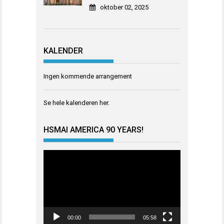
oktober 02, 2025
KALENDER
Ingen kommende arrangement
Se hele kalenderen
her
.
HSMAI AMERICA 90 YEARS!
Videoavspiller
00:00
05:58