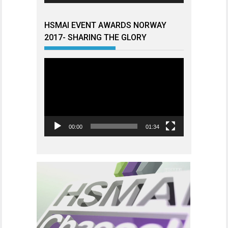
HSMAI EVENT AWARDS NORWAY
2017- SHARING THE GLORY
Videoavspiller
00:00
01:34