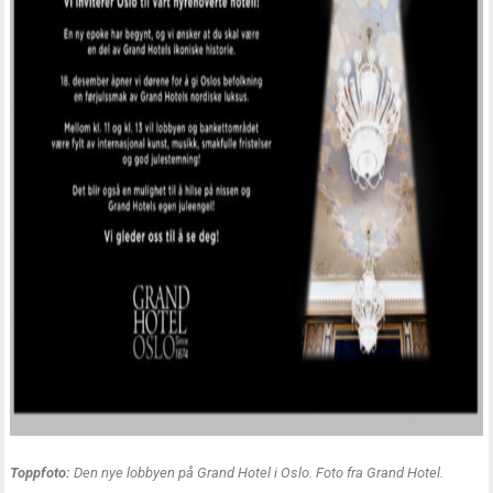
Toppfoto:
Den nye lobbyen på Grand Hotel i Oslo. Foto fra Grand Hotel.