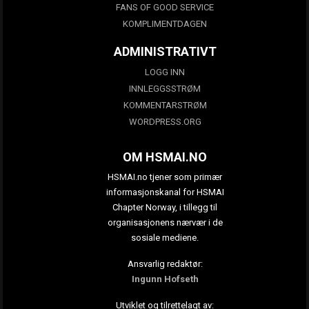
FANS OF GOOD SERVICE
KOMPLIMENTDAGEN
ADMINISTRATIVT
LOGG INN
INNLEGGSSTRØM
KOMMENTARSTRØM
WORDPRESS.ORG
OM HSMAI.NO
HSMAI.no tjener som primær
informasjonskanal for HSMAI
Chapter Norway, i tillegg til
organisasjonens nærvær i de
sosiale mediene.
Ansvarlig redaktør:
Ingunn Hofseth
Utviklet og tilrettelagt av: