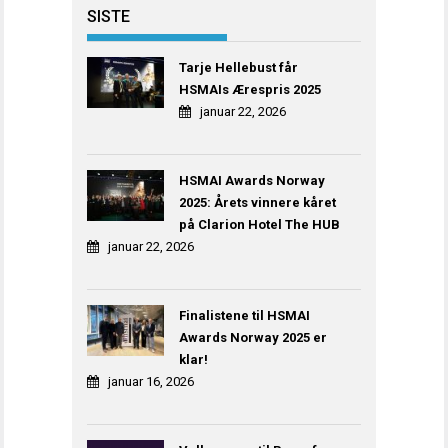
SISTE
Tarje Hellebust får
HSMAIs Ærespris 2025
januar 22, 2026
HSMAI Awards Norway
2025: Årets vinnere kåret
på Clarion Hotel The HUB
januar 22, 2026
Finalistene til HSMAI
Awards Norway 2025 er
klar!
januar 16, 2026