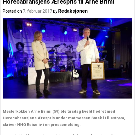
Horecabransjens Ærespris til Arne Brimi
Redaksjonen
Posted on
7. februar 2017
by
Mesterkokken Arne Brimi (59) ble tirsdag kveld hedret med
Horecabransjens Ærespris under matmessen Smak i Lillestrøm,
skriver NHO Reiseliv i en pressemelding.