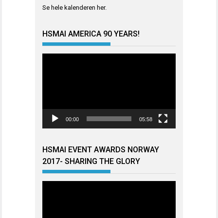
Se hele kalenderen
her
.
HSMAI AMERICA 90 YEARS!
Videoavspiller
00:00
05:58
HSMAI EVENT AWARDS NORWAY
2017- SHARING THE GLORY
Videoavspiller