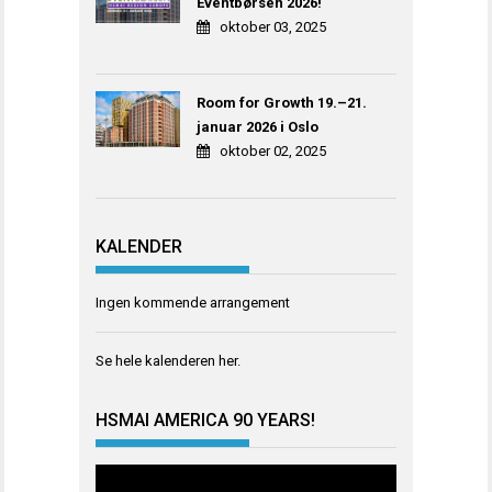
Eventbørsen 2026!
oktober 03, 2025
Room for Growth 19.–21.
januar 2026 i Oslo
oktober 02, 2025
KALENDER
Ingen kommende arrangement
Se hele kalenderen
her
.
HSMAI AMERICA 90 YEARS!
Videoavspiller