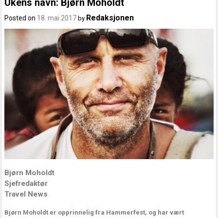
Ukens navn: Bjørn Moholdt
Redaksjonen
Posted on
18. mai 2017
by
Bjørn Moholdt
Sjefredaktør
Travel News
Bjørn Moholdt er opprinnelig fra Hammerfest, og har vært