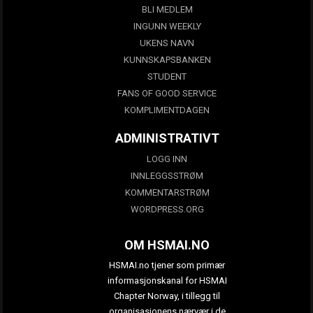
BLI MEDLEM
INGUNN WEEKLY
UKENS NAVN
KUNNSKAPSBANKEN
STUDENT
FANS OF GOOD SERVICE
KOMPLIMENTDAGEN
ADMINISTRATIVT
LOGG INN
INNLEGGSSTRØM
KOMMENTARSTRØM
WORDPRESS.ORG
OM HSMAI.NO
HSMAI.no tjener som primær
informasjonskanal for HSMAI
Chapter Norway, i tillegg til
organisasjonens nærvær i de