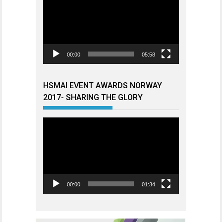
00:00
05:58
HSMAI EVENT AWARDS NORWAY
2017- SHARING THE GLORY
Videoavspiller
00:00
01:34