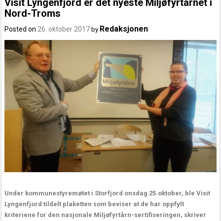
Visit Lyngenfjord er det nyeste Miljøfyrtårnet i
Nord-Troms
Redaksjonen
Posted on
26. oktober 2017
by
Under kommunestyremøtet i Storfjord onsdag 25.oktober, ble Visit
Lyngenfjord tildelt plaketten som beviser at de har oppfylt
kriteriene for den nasjonale Miljøfyrtårn-sertifiseringen, skriver