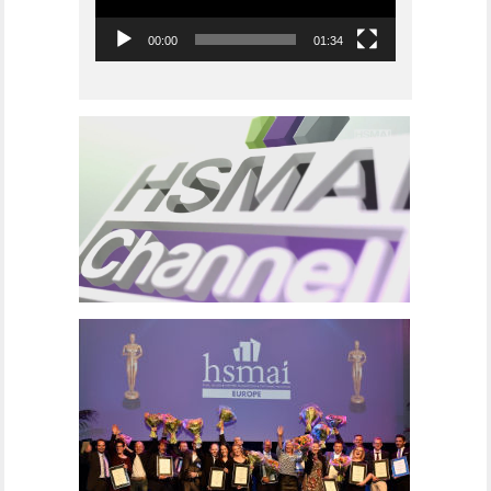
00:00
01:34