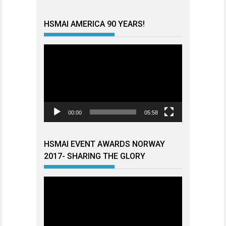
HSMAI AMERICA 90 YEARS!
Videoavspiller
00:00
05:58
HSMAI EVENT AWARDS NORWAY
2017- SHARING THE GLORY
Videoavspiller