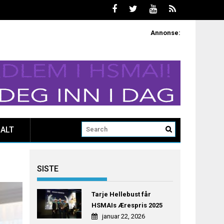
Annonse:
ALT
SISTE
Tarje Hellebust får
HSMAIs Ærespris 2025
januar 22, 2026