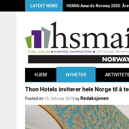
LATEST NEWS
HSMAI Awards Norway 2025: Årets
HJEM
NYHETER
AKTIVITET
Thon Hotels inviterer hele Norge til å te
Redaksjonen
Posted on
15. februar 2018
by