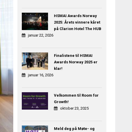
HSMAI Awards Norway
2025: Årets vinnere kåret
på Clarion Hotel The HUB
januar 22, 2026
Finalistene til HSMAI
Awards Norway 2025 er
klar!
januar 16, 2026
Velkommen til Room for
Growth!
oktober 23, 2025
Meld deg på Møte- og