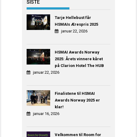
SISTE
Tarje Hellebust får
HSMAIs Ærespris 2025
januar 22, 2026
HSMAI Awards Norway
2025: Årets vinnere kåret
på Clarion Hotel The HUB
januar 22, 2026
Finalistene til HSMAI
Awards Norway 2025 er
klar!
januar 16, 2026
Velkommen til Room for