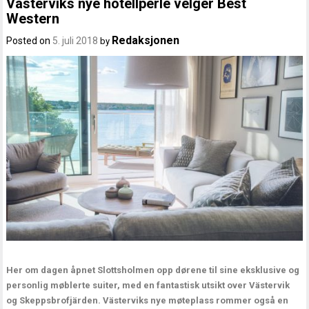
Västerviks nye hotellperle velger Best
Western
Redaksjonen
Posted on
5. juli 2018
by
Her om dagen åpnet Slottsholmen opp dørene til sine eksklusive og
personlig møblerte suiter, med en fantastisk utsikt over Västervik
og Skeppsbrofjärden. Västerviks nye møteplass rommer også en