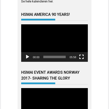
Se hele kalenderen
her
.
HSMAI AMERICA 90 YEARS!
Videoavspiller
00:00
05:58
HSMAI EVENT AWARDS NORWAY
2017- SHARING THE GLORY
Videoavspiller