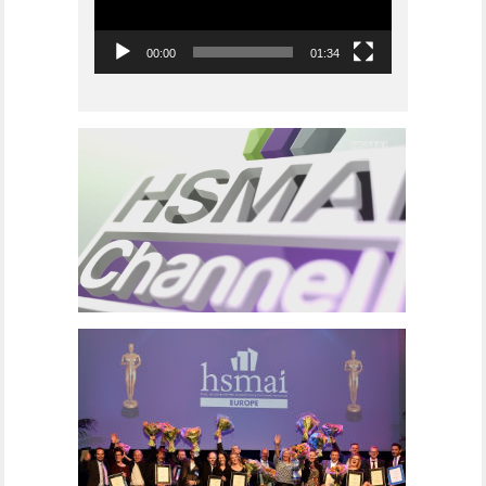
00:00
01:34