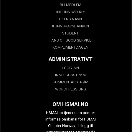
BLI MEDLEM
INGUNN WEEKLY
UKENS NAVN
KUNNSKAPSBANKEN
STUDENT
FANS OF GOOD SERVICE
KOMPLIMENTDAGEN
ADMINISTRATIVT
LOGG INN
INNLEGGSSTRØM
KOMMENTARSTRØM
WORDPRESS.ORG
OM HSMAI.NO
HSMAI.no tjener som primær
informasjonskanal for HSMAI
Chapter Norway, i tillegg til