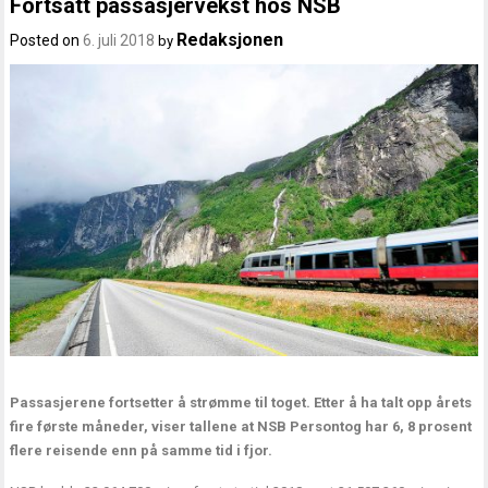
Fortsatt passasjervekst hos NSB
Redaksjonen
Posted on
6. juli 2018
by
Passasjerene fortsetter å strømme til toget. Etter å ha talt opp årets
fire første måneder, viser tallene at NSB Persontog har 6, 8 prosent
flere reisende enn på samme tid i fjor.