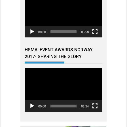
00:00
05:58
HSMAI EVENT AWARDS NORWAY
2017- SHARING THE GLORY
Videoavspiller
00:00
01:34