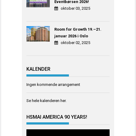
Eventbørsen 2026!
oktober 03, 2025
Room for Growth 19.–21.
januar 2026 i Oslo
oktober 02, 2025
KALENDER
Ingen kommende arrangement
Se hele kalenderen
her
.
HSMAI AMERICA 90 YEARS!
Videoavspiller