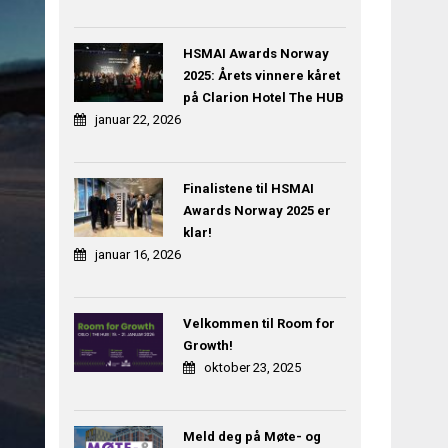
HSMAI Awards Norway
2025: Årets vinnere kåret
på Clarion Hotel The HUB
januar 22, 2026
Finalistene til HSMAI
Awards Norway 2025 er
klar!
januar 16, 2026
Velkommen til Room for
Growth!
oktober 23, 2025
Meld deg på Møte- og