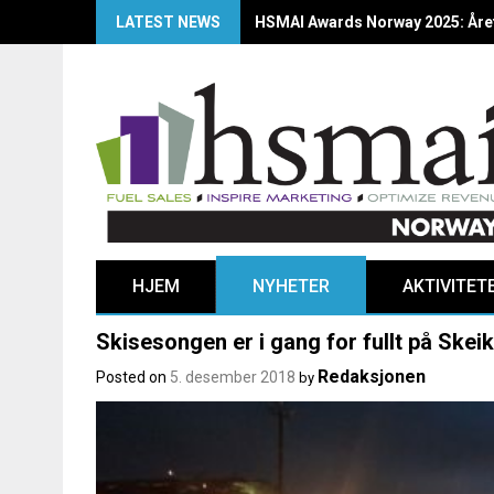
LATEST NEWS
HSMAI Awards Norway 2025: Årets
HJEM
NYHETER
AKTIVITET
Skisesongen er i gang for fullt på Ske
Redaksjonen
Posted on
5. desember 2018
by