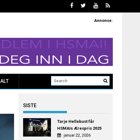
Annonse:
ALT
SISTE
Tarje Hellebust får
HSMAIs Ærespris 2025
januar 22, 2026