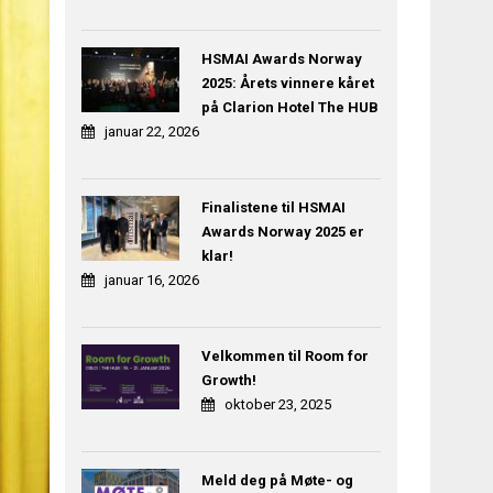
HSMAI Awards Norway
2025: Årets vinnere kåret
på Clarion Hotel The HUB
januar 22, 2026
Finalistene til HSMAI
Awards Norway 2025 er
klar!
januar 16, 2026
Velkommen til Room for
Growth!
oktober 23, 2025
Meld deg på Møte- og