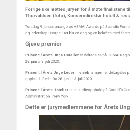
Forrige uke møttes juryen for å møte finalistene t
Thorvaldsen (foto), Konserndirektør hotell & rest
Torsdag 9. januar arrangeres HSMAI Awards på Scandic Fornebu.
og lederskap i Norge. Det blir en dag og en helaften med fes
Gjeve premier
Prisen til Årets Unge Hotelier
er deltagelse på HSMAI Regio
28. juni til 3. juli 2020.
Prisen til Årets Unge Leder i reisebransjen
er deltagelse 
opphold i Berlin fra 28. juni til 3. juli 2020.
Prisen til Årets Hotelier
er et studieopphold på Cornell’s Ge
Administration i New York.
Dette er jurymedlemmene for Årets Ung