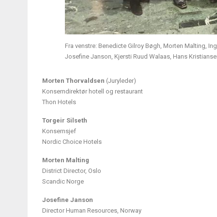
Fra venstre: Benedicte Gilroy Bøgh, Morten Malting, In
Josefine Janson, Kjersti Ruud Walaas, Hans Kristians
Morten Thorvaldsen
(Juryleder)
Konserndirektør hotell og restaurant
Thon Hotels
Torgeir Silseth
Konsernsjef
Nordic Choice Hotels
Morten Malting
District Director, Oslo
Scandic Norge
Josefine Janson
Director Human Resources, Norway