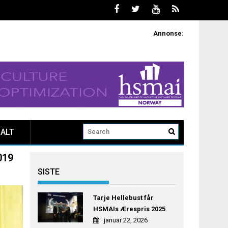
Annonse:
ALT
019
SISTE
Tarje Hellebust får
HSMAIs Ærespris 2025
januar 22, 2026