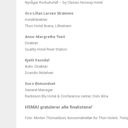
Nyvågar Rorbuhotell – by Classic Norway Hotel
Gro Lillan Larsen Strømme
Hotelldirektør
Thon Hotel Arena, Lillestrøm
Anne-Margrethe Tveit
Direktør
Quality Hotel River Station
Kjetil Vassdal
Adm. Direktør
Scandic Nidelven
Guro Øsmundset
General Manager
Radisson Blu Hotel & Conference center, Oslo Alna
HSMAI gratulerer alle finalistene!
Foto: Morten Thorvaldsen, konserndirektør for Thon Hotels. Fotog