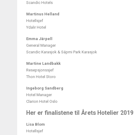
Scandic Hotels
Martinus Helland
Hotellsjef
Ydalir Hotel
Emma Järpell
General Manager
Scandic Karasjok & Sápmi Park Karasjok
Martine Landbakk
Resepsjonssjef
Thon Hotel Storo
Ingeborg Sandberg
Hotel Manager
Clarion Hotel Oslo
Her er finalistene til Årets Hotelier 2019
Lisa Blom
Hotellsjef