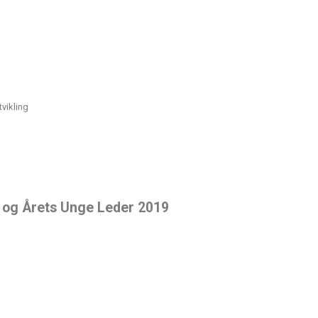
vikling
er og Årets Unge Leder 2019