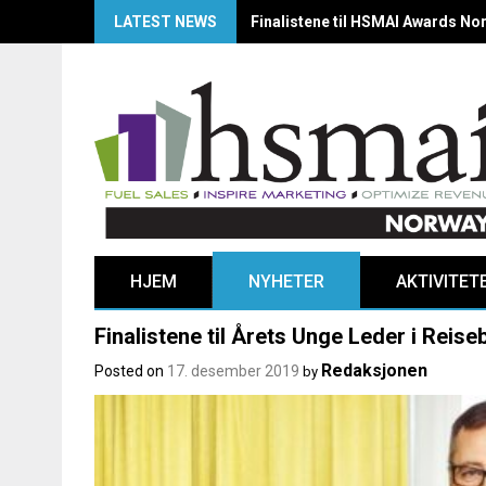
LATEST NEWS
Finalistene til HSMAI Awards Nor
HJEM
NYHETER
AKTIVITET
Finalistene til Årets Unge Leder i Reis
Redaksjonen
Posted on
17. desember 2019
by