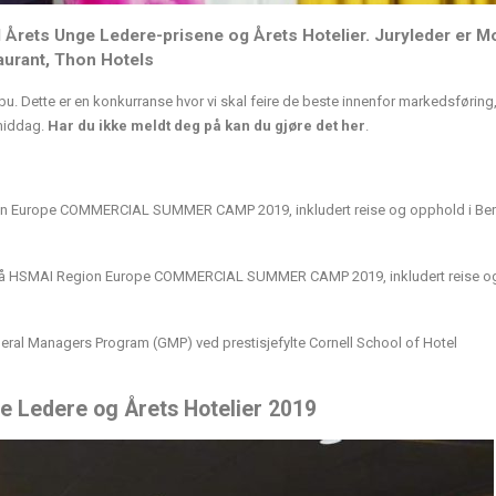
il Årets Unge Ledere-prisene og Årets Hotelier. Juryleder er M
aurant, Thon Hotels
 Dette er en konkurranse hvor vi skal feire de beste innenfor markedsføring
tmiddag.
Har du ikke meldt deg på kan du gjøre det her
.
n Europe COMMERCIAL SUMMER CAMP 2019, inkludert reise og opphold i Berl
på HSMAI Region Europe COMMERCIAL SUMMER CAMP 2019, inkludert reise o
neral Managers Program (GMP) ved prestisjefylte Cornell School of Hotel
e Ledere og Årets Hotelier 2019