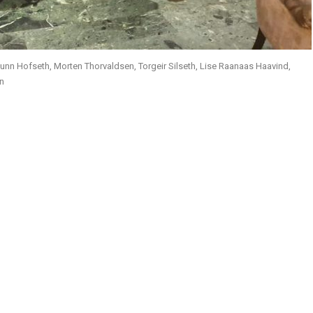
gunn Hofseth, Morten Thorvaldsen, Torgeir Silseth, Lise Raanaas Haavind,
en