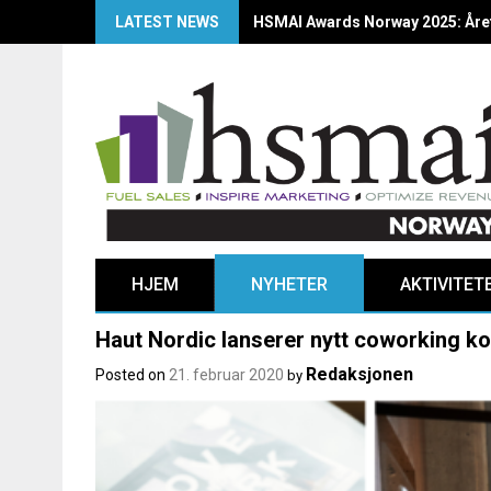
LATEST NEWS
HSMAI Awards Norway 2025: Årets
HJEM
NYHETER
AKTIVITET
Haut Nordic lanserer nytt coworking k
Redaksjonen
Posted on
21. februar 2020
by