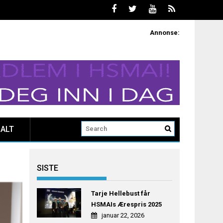
Annonse:
ALT
SISTE
Tarje Hellebust får
HSMAIs Ærespris 2025
januar 22, 2026