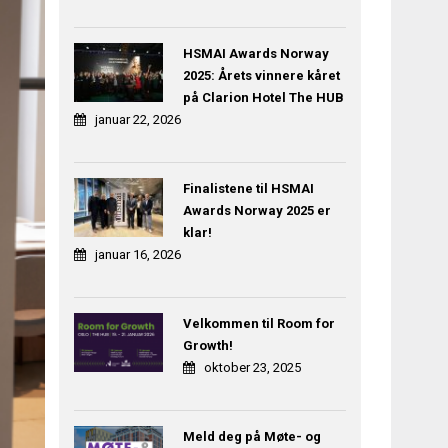
HSMAI Awards Norway
2025: Årets vinnere kåret
på Clarion Hotel The HUB
januar 22, 2026
Finalistene til HSMAI
Awards Norway 2025 er
klar!
januar 16, 2026
Velkommen til Room for
Growth!
oktober 23, 2025
Meld deg på Møte- og