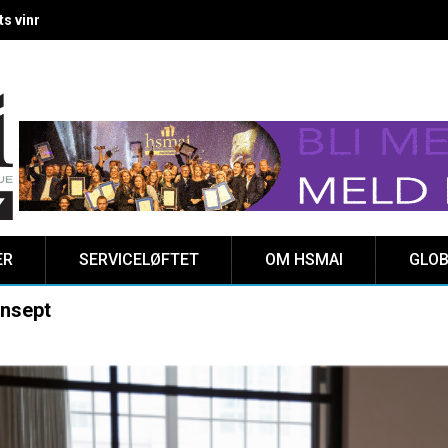
 vinnere kåret på Clarion Hotel The HUB
ER
SERVICELØFTET
OM HSMAI
GLOB
onsept