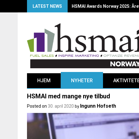
LATEST NEWS
HSMAI Awards Norway 2025: Årets
HJEM
NYHETER
AKTIVITET
HSMAI med mange nye tilbud
Ingunn Hofseth
Posted on
30. april 2020
by