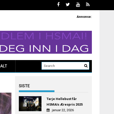
Annonse:
ALT
SISTE
Tarje Hellebust får
HSMAIs Ærespris 2025
januar 22, 2026