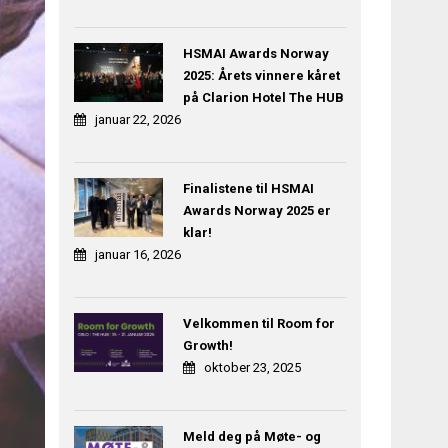
HSMAI Awards Norway
2025: Årets vinnere kåret
på Clarion Hotel The HUB
januar 22, 2026
Finalistene til HSMAI
Awards Norway 2025 er
klar!
januar 16, 2026
Velkommen til Room for
Growth!
oktober 23, 2025
Meld deg på Møte- og