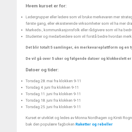
Hvem kurset er for:
Ledergrupper eller ledere som vil bruke merkevaren mer strateg
første gang, eller eksisterende virksomheter som vil ha mer dra
Markeds-, kommunikasjonsfolk eller rådgivere som vil ha bedre 
Studenter og medarbeidere som vil forstå bedre hvordan merk
Det blir totalt 5 samlinger, én merkevareplattform og en t
De vil gå over 5 uker og følgende datoer og klokkeslett er
Datoer og tider:
Torsdag 28. mai fra klokken 9-11
Torsdag 4. juni fra klokken 9-11
Torsdag 11. juni fra klokken 9-11
Torsdag 18. juni fra klokken 9-11
Torsdag 25. juni fra klokken 9-11
Kurset er utviklet og ledes av Monna Nordhagen og Kirsti Rogn
bak den populære fagboken
Raketter og rebeller