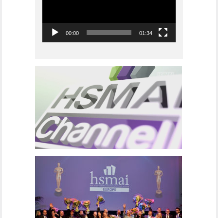
00:00
01:34