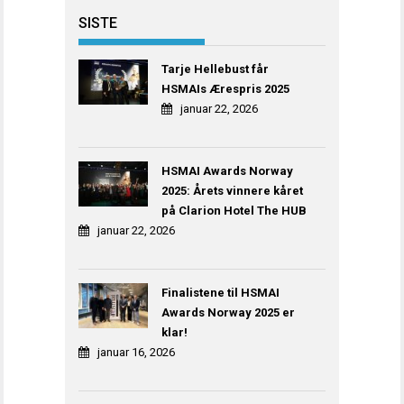
SISTE
Tarje Hellebust får
HSMAIs Ærespris 2025
januar 22, 2026
HSMAI Awards Norway
2025: Årets vinnere kåret
på Clarion Hotel The HUB
januar 22, 2026
Finalistene til HSMAI
Awards Norway 2025 er
klar!
januar 16, 2026