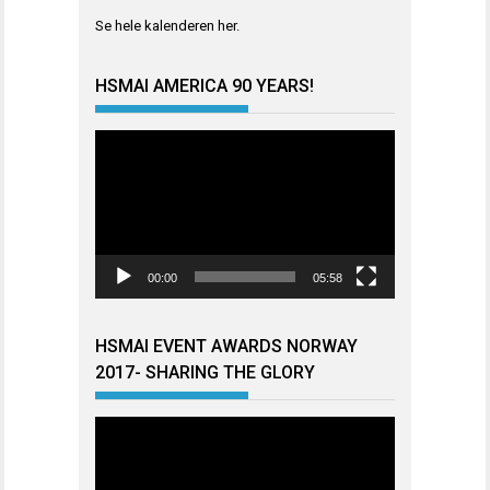
Se hele kalenderen
her
.
HSMAI AMERICA 90 YEARS!
Videoavspiller
00:00
05:58
HSMAI EVENT AWARDS NORWAY
2017- SHARING THE GLORY
Videoavspiller