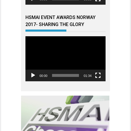
HSMAI EVENT AWARDS NORWAY
2017- SHARING THE GLORY
Videoavspiller
00:00
01:34