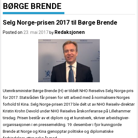
BØRGE BRENDE
Selg Norge-prisen 2017 til Børge Brende
Redaksjonen
Posted on
23. mai 2017
by
Utenriksminister Børge Brende (H) er tildelt NHO Reiselivs Selg Norge-pris
for 2017. Statsråden får prisen for sitt arbeid med å normalisere Norges
forhold til Kina. Selg Norge-prisen 2017 ble delt ut av NHO Reiseliv-direktør
Kristin Krohn Devold under NHO Reiselivs årskonferanse på Lillehammer
tirsdag. Prisen består av et diplom og et kunstverk, skriver arbeidsgiver-
organisasjonen i en pressemelding. 19. desember i fjor kunngjorde
Brende at Norge og Kina gjenopptar politiske og diplomatiske