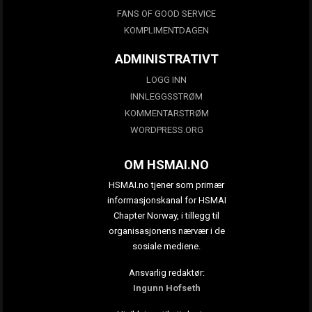
FANS OF GOOD SERVICE
KOMPLIMENTDAGEN
ADMINISTRATIVT
LOGG INN
INNLEGGSSTRØM
KOMMENTARSTRØM
WORDPRESS.ORG
OM HSMAI.NO
HSMAI.no tjener som primær
informasjonskanal for HSMAI
Chapter Norway, i tillegg til
organisasjonens nærvær i de
sosiale mediene.
Ansvarlig redaktør:
Ingunn Hofseth