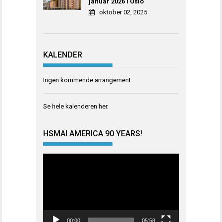
januar 2026 i Oslo
oktober 02, 2025
KALENDER
Ingen kommende arrangement
Se hele kalenderen
her
.
HSMAI AMERICA 90 YEARS!
Videoavspiller
00:00
05:58