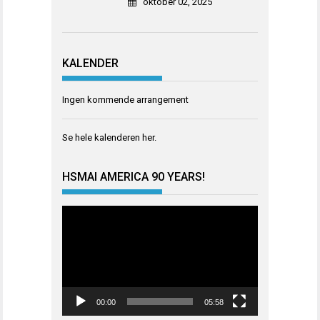
oktober 02, 2025
KALENDER
Ingen kommende arrangement
Se hele kalenderen
her
.
HSMAI AMERICA 90 YEARS!
Videoavspiller
00:00
05:58