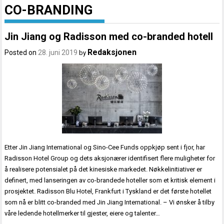
CO-BRANDING
Jin Jiang og Radisson med co-branded hotell
Redaksjonen
Posted on
28. juni 2019
by
Etter Jin Jiang International og Sino-Cee Funds oppkjøp sent i fjor, har
Radisson Hotel Group og dets aksjonærer identifisert flere muligheter for
å realisere potensialet på det kinesiske markedet. Nøkkelinitiativer er
definert, med lanseringen av co-brandede hoteller som et kritisk element i
prosjektet. Radisson Blu Hotel, Frankfurt i Tyskland er det første hotellet
som nå er blitt co-branded med Jin Jiang International. – Vi ønsker å tilby
våre ledende hotellmerker til gjester, eiere og talenter…