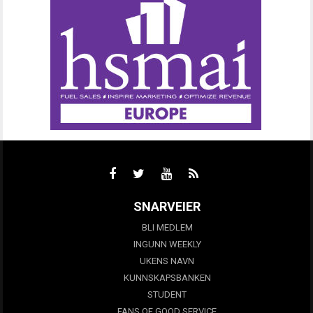
SNARVEIER
BLI MEDLEM
INGUNN WEEKLY
UKENS NAVN
KUNNSKAPSBANKEN
STUDENT
FANS OF GOOD SERVICE