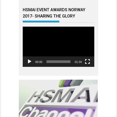
HSMAI EVENT AWARDS NORWAY
2017- SHARING THE GLORY
Videoavspiller
00:00
01:34