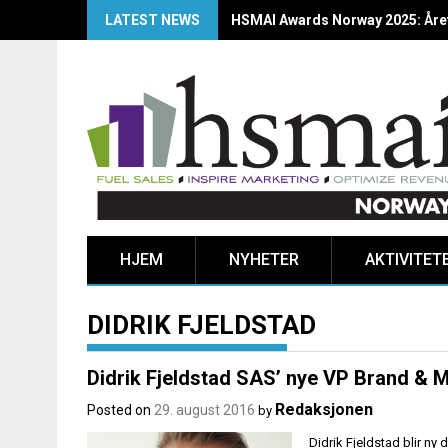
LATEST NEWS
HSMAI Awards Norway 2025: Årets
HJEM
NYHETER
AKTIVITET
DIDRIK FJELDSTAD
Didrik Fjeldstad SAS’ nye VP Brand & 
Redaksjonen
Posted on
29. august 2016
by
Didrik Fjeldstad blir ny