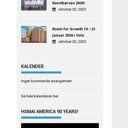
Eventbørsen 2026!
oktober 03, 2025
Room for Growth 19.–21.
januar 2026 i Oslo
oktober 02, 2025
KALENDER
Ingen kommende arrangement
Se hele kalenderen
her
.
HSMAI AMERICA 90 YEARS!
Videoavspiller