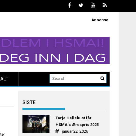
Annonse:
ALT
SISTE
Tarje Hellebust får
HSMAIs Ærespris 2025
januar 22, 2026
ter