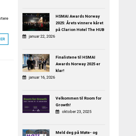
HSMAI Awards Norway
rtere
2025: Årets vinnere kåret
på Clarion Hotel The HUB
januar 22, 2026
MER
Finalistene til HSMAI
Awards Norway 2025 er
klar!
januar 16, 2026
Velkommen til Room for
Growth!
oktober 23, 2025
Meld deg på Møte- og