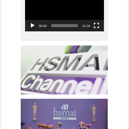
00:00
01:34