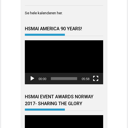
Se hele kalenderen
her
.
HSMAI AMERICA 90 YEARS!
Videoavspiller
00:00
05:58
HSMAI EVENT AWARDS NORWAY
2017- SHARING THE GLORY
Videoavspiller