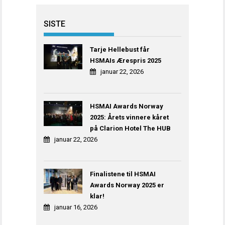
SISTE
Tarje Hellebust får
HSMAIs Ærespris 2025
januar 22, 2026
HSMAI Awards Norway
2025: Årets vinnere kåret
på Clarion Hotel The HUB
januar 22, 2026
Finalistene til HSMAI
Awards Norway 2025 er
klar!
januar 16, 2026