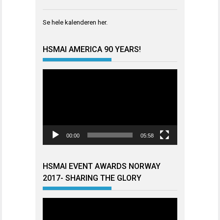
Se hele kalenderen
her
.
HSMAI AMERICA 90 YEARS!
Videoavspiller
00:00
05:58
HSMAI EVENT AWARDS NORWAY
2017- SHARING THE GLORY
Videoavspiller