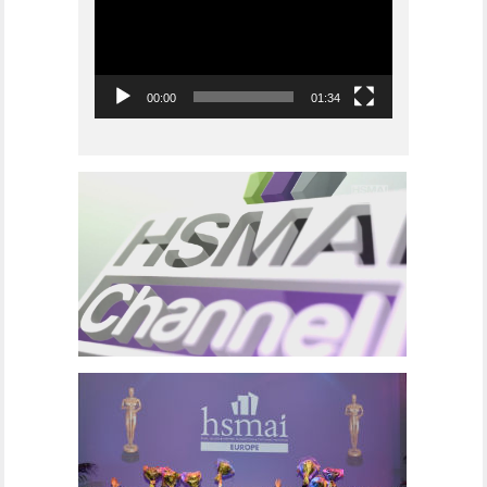
00:00
01:34