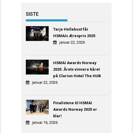
SISTE
Tarje Hellebust får
HSMAIs Ærespris 2025
januar 22, 2026
HSMAI Awards Norway
2025: Årets vinnere kåret
på Clarion Hotel The HUB
januar 22, 2026
Finalistene til HSMAI
Awards Norway 2025 er
klar!
januar 16, 2026