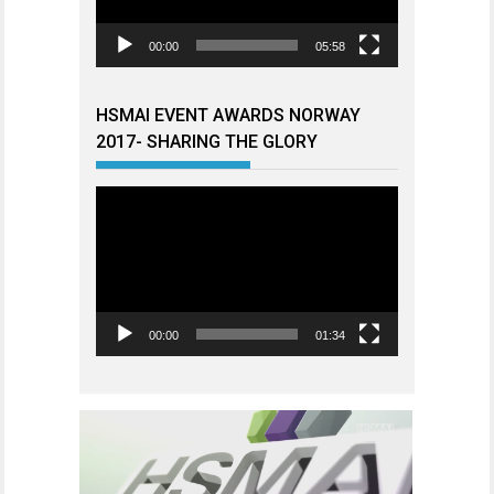
00:00
05:58
HSMAI EVENT AWARDS NORWAY
2017- SHARING THE GLORY
Videoavspiller
00:00
01:34