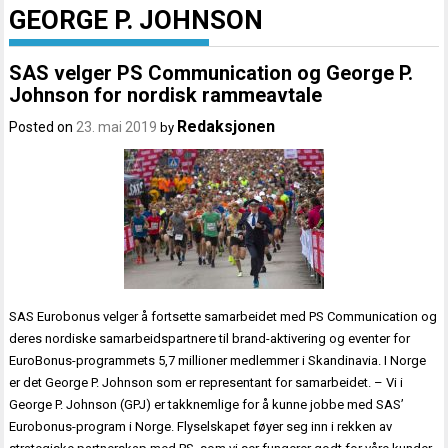
GEORGE P. JOHNSON
SAS velger PS Communication og George P.
Johnson for nordisk rammeavtale
Redaksjonen
Posted on
23. mai 2019
by
SAS Eurobonus velger å fortsette samarbeidet med PS Communication og
deres nordiske samarbeidspartnere til brand-aktivering og eventer for
EuroBonus-programmets 5,7 millioner medlemmer i Skandinavia. I Norge
er det George P. Johnson som er representant for samarbeidet. – Vi i
George P. Johnson (GPJ) er takknemlige for å kunne jobbe med SAS’
Eurobonus-program i Norge. Flyselskapet føyer seg inn i rekken av