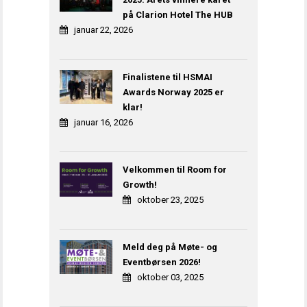
på Clarion Hotel The HUB
januar 22, 2026
Finalistene til HSMAI
Awards Norway 2025 er
klar!
januar 16, 2026
Velkommen til Room for
Growth!
oktober 23, 2025
Meld deg på Møte- og
Eventbørsen 2026!
oktober 03, 2025