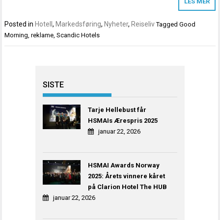
LES MER
Posted in
Hotell
,
Markedsføring
,
Nyheter
,
Reiseliv
Tagged
Good
Morning
,
reklame
,
Scandic Hotels
SISTE
Tarje Hellebust får
HSMAIs Ærespris 2025
januar 22, 2026
HSMAI Awards Norway
2025: Årets vinnere kåret
på Clarion Hotel The HUB
januar 22, 2026