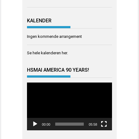
KALENDER
Ingen kommende arrangement
Se hele kalenderen
her
.
HSMAI AMERICA 90 YEARS!
Videoavspiller
00:00
05:58