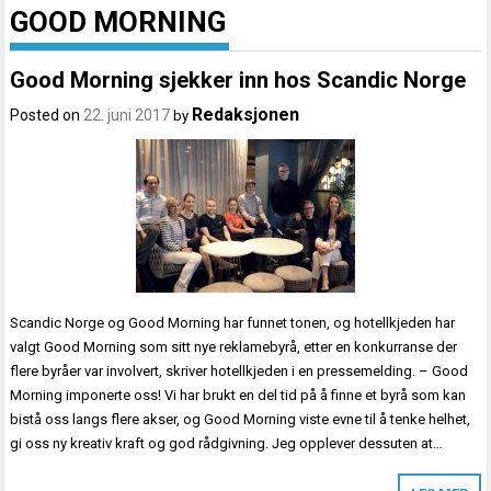
GOOD MORNING
Good Morning sjekker inn hos Scandic Norge
Redaksjonen
Posted on
22. juni 2017
by
Scandic Norge og Good Morning har funnet tonen, og hotellkjeden har
valgt Good Morning som sitt nye reklamebyrå, etter en konkurranse der
flere byråer var involvert, skriver hotellkjeden i en pressemelding. – Good
Morning imponerte oss! Vi har brukt en del tid på å finne et byrå som kan
bistå oss langs flere akser, og Good Morning viste evne til å tenke helhet,
gi oss ny kreativ kraft og god rådgivning. Jeg opplever dessuten at…