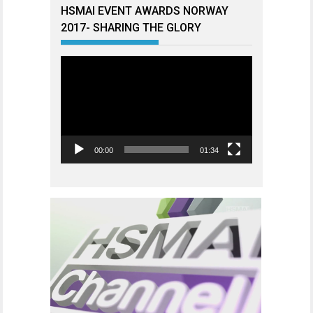
HSMAI EVENT AWARDS NORWAY
2017- SHARING THE GLORY
Videoavspiller
00:00
01:34